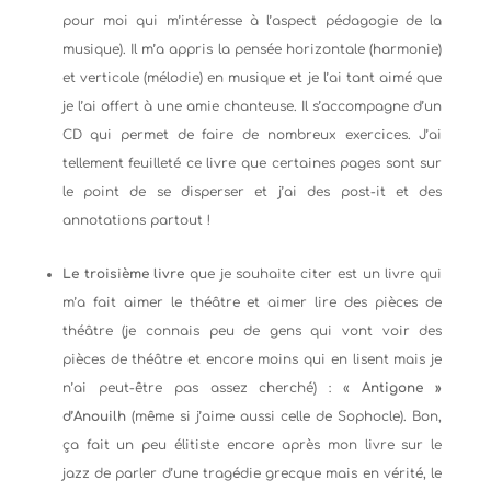
pour moi qui m’intéresse à l’aspect pédagogie de la
musique). Il m’a appris la pensée horizontale (harmonie)
et verticale (mélodie) en musique et je l’ai tant aimé que
je l’ai offert à une amie chanteuse. Il s’accompagne d’un
CD qui permet de faire de nombreux exercices. J’ai
tellement feuilleté ce livre que certaines pages sont sur
le point de se disperser et j’ai des post-it et des
annotations partout !
Le troisième livre
que je souhaite citer est un livre qui
m’a fait aimer le théâtre et aimer lire des pièces de
théâtre (je connais peu de gens qui vont voir des
pièces de théâtre et encore moins qui en lisent mais je
n’ai peut-être pas assez cherché) : «
Antigone »
d’Anouilh
(même si j’aime aussi celle de Sophocle). Bon,
ça fait un peu élitiste encore après mon livre sur le
jazz de parler d’une tragédie grecque mais en vérité, le