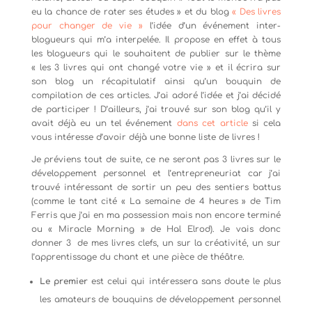
eu la chance de rater ses études » et du blog
« Des livres
pour changer de vie »
l’idée d’un événement inter-
blogueurs qui m’a interpelée. Il propose en effet à tous
les blogueurs qui le souhaitent de publier sur le thème
« les 3 livres qui ont changé votre vie » et il écrira sur
son blog un récapitulatif ainsi qu’un bouquin de
compilation de ces articles. J’ai adoré l’idée et j’ai décidé
de participer ! D’ailleurs, j’ai trouvé sur son blog qu’il y
avait déjà eu un tel événement
dans cet article
si cela
vous intéresse d’avoir déjà une bonne liste de livres !
Je préviens tout de suite, ce ne seront pas 3 livres sur le
développement personnel et l’entrepreneuriat car j’ai
trouvé intéressant de sortir un peu des sentiers battus
(comme le tant cité « La semaine de 4 heures » de Tim
Ferris que j’ai en ma possession mais non encore terminé
ou « Miracle Morning » de Hal Elrod). Je vais donc
donner 3 de mes livres clefs, un sur la créativité, un sur
l’apprentissage du chant et une pièce de théâtre.
Le premier
est celui qui intéressera sans doute le plus
les amateurs de bouquins de développement personnel