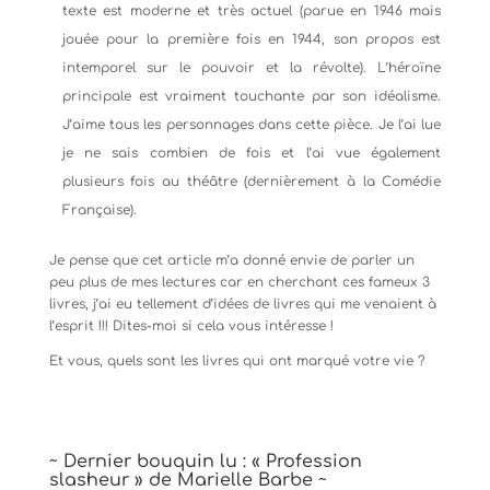
texte est moderne et très actuel (parue en 1946 mais
jouée pour la première fois en 1944, son propos est
intemporel sur le pouvoir et la révolte). L’héroïne
principale est vraiment touchante par son idéalisme.
J’aime tous les personnages dans cette pièce. Je l’ai lue
je ne sais combien de fois et l’ai vue également
plusieurs fois au théâtre (dernièrement à la Comédie
Française).
Je pense que cet article m’a donné envie de parler un
peu plus de mes lectures car en cherchant ces fameux 3
livres, j’ai eu tellement d’idées de livres qui me venaient à
l’esprit !!! Dites-moi si cela vous intéresse !
Et vous, quels sont les livres qui ont marqué votre vie ?
~ Dernier bouquin lu : « Profession
slasheur » de Marielle Barbe ~