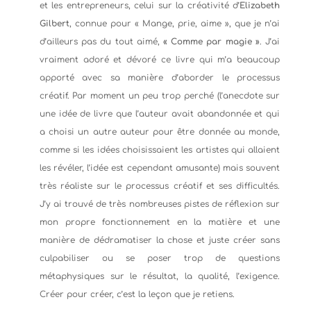
et les entrepreneurs, celui sur la créativité d’
Elizabeth
Gilbert
, connue pour « Mange, prie, aime », que je n’ai
d’ailleurs pas du tout aimé,
« Comme par magie »
. J’ai
vraiment adoré et dévoré ce livre qui m’a beaucoup
apporté avec sa manière d’aborder le processus
créatif. Par moment un peu trop perché (l’anecdote sur
une idée de livre que l’auteur avait abandonnée et qui
a choisi un autre auteur pour être donnée au monde,
comme si les idées choisissaient les artistes qui allaient
les révéler, l’idée est cependant amusante) mais souvent
très réaliste sur le processus créatif et ses difficultés.
J’y ai trouvé de très nombreuses pistes de réflexion sur
mon propre fonctionnement en la matière et une
manière de dédramatiser la chose et juste créer sans
culpabiliser ou se poser trop de questions
métaphysiques sur le résultat, la qualité, l’exigence.
Créer pour créer, c’est la leçon que je retiens.