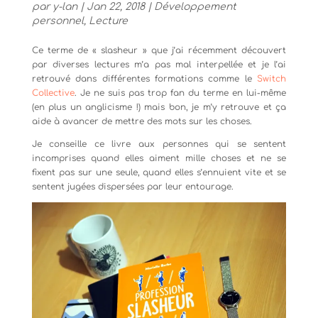
par
y-lan
|
Jan 22, 2018
|
Développement
personnel
,
Lecture
Ce terme de « slasheur » que j’ai récemment découvert
par diverses lectures m’a pas mal interpellée et je l’ai
retrouvé dans différentes formations comme le
Switch
Collective
. Je ne suis pas trop fan du terme en lui-même
(en plus un anglicisme !) mais bon, je m’y retrouve et ça
aide à avancer de mettre des mots sur les choses.
Je conseille ce livre aux personnes qui se sentent
incomprises quand elles aiment mille choses et ne se
fixent pas sur une seule, quand elles s’ennuient vite et se
sentent jugées dispersées par leur entourage.