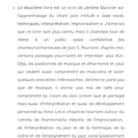
Le deuxième livre
est un livre de
Jérôme Duvivier
sur
l’apprentissage du chant jazz intitulé
« Jazz vocal,
techniques, interprétation, improvisation »
. J’aimerais
que ce livre soit plus connu mais il s’adresse tout de
même à un public assez confidentiel (les
chanteurs/chanteuses de jazz !). Pourtant, d’après moi,
certains passages pourraient en intéresser plus d’un.
Déjà, les passionnés de musique et d’harmonie et ceux
qui veulent aussi comprendre les musiciens et avoir
quelques anecdotes intéressantes. Jérôme ne parle pas
que de musique, il donne pas mal de clefs pour
comprendre sa vision du jazz (vision que je partage)
mais aussi d’interprétation et aussi de développement
personnel au fond. Les 6 chapitres tournent autour du
rythme, de l’harmonie/la mélodie, de l’improvisation,
de l’interprétation, du jazz et de la technique, de la
scène et de l’enseignement du jazz vocal (passionnant