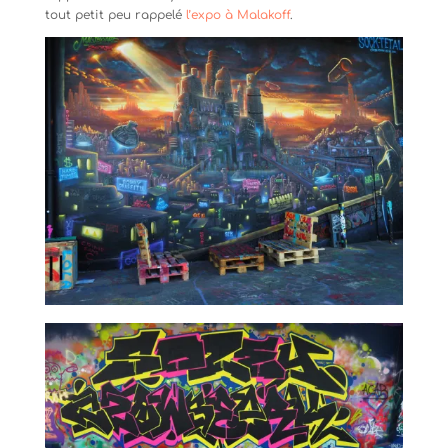
tout petit peu rappelé
l’expo à Malakoff
.