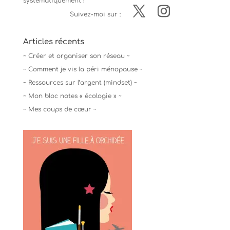
systématiquement !
Suivez-moi sur :
Articles récents
~ Créer et organiser son réseau ~
~ Comment je vis la péri ménopause ~
~ Ressources sur l’argent (mindset) ~
~ Mon bloc notes « écologie » ~
~ Mes coups de cœur ~