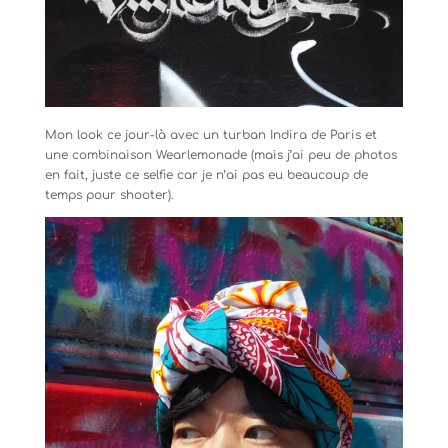
Mon look ce jour-là avec un turban Indira de Paris et
une combinaison Wearlemonade (mais j’ai peu de photos
en fait, juste ce selfie car je n’ai pas eu beaucoup de
temps pour shooter).