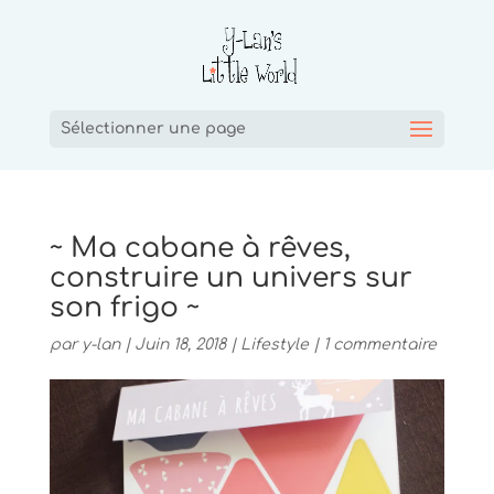
Sélectionner une page
~ Ma cabane à rêves,
construire un univers sur
son frigo ~
par
y-lan
|
Juin 18, 2018
|
Lifestyle
|
1 commentaire