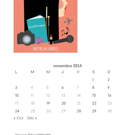
novembre 2014
L
M
M
J
V
S
D
1
2
3
4
5
6
7
8
9
10
11
12
13
14
15
16
17
18
19
20
21
22
23
24
25
26
27
28
29
30
« Oct
Déc »
Retrouvez
Ylan
sur
Hellocoton