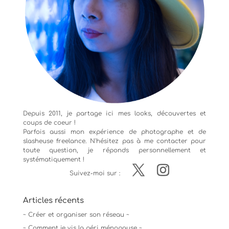
Depuis 2011, je partage ici mes looks, découvertes et
coups de coeur !
Parfois aussi mon expérience de
photographe
et de
slasheuse freelance. N'hésitez pas à me contacter pour
toute question, je réponds personnellement et
systématiquement !
Suivez-moi sur :
Articles récents
~ Créer et organiser son réseau ~
~ Comment je vis la péri ménopause ~