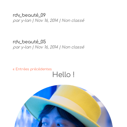
rdv_beauté_09
par
y-lan
|
Nov 16, 2014
|
Non classé
rdv_beauté_05
par
y-lan
|
Nov 16, 2014
|
Non classé
« Entrées précédentes
Hello !