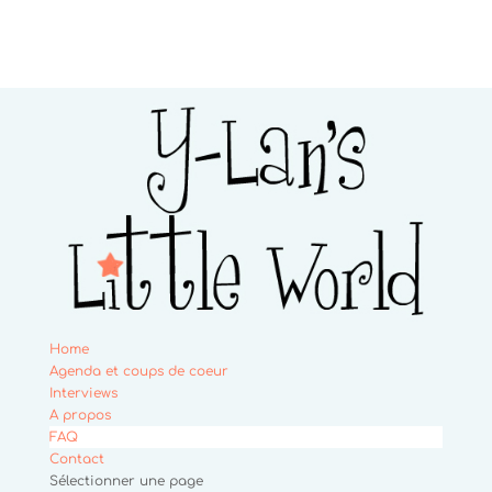
Home
Agenda et coups de coeur
Interviews
A propos
FAQ
Contact
Sélectionner une page