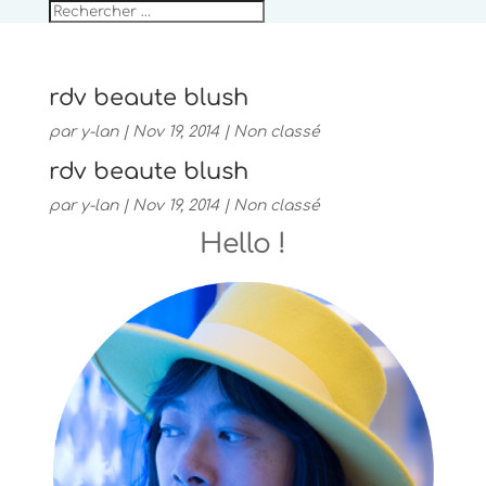
rdv beaute blush
par
y-lan
|
Nov 19, 2014
|
Non classé
rdv beaute blush
par
y-lan
|
Nov 19, 2014
|
Non classé
Hello !