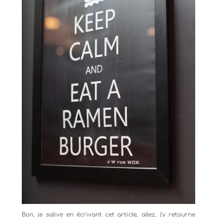
Bon, je salive en écrivant cet article, allez, j’y retourne