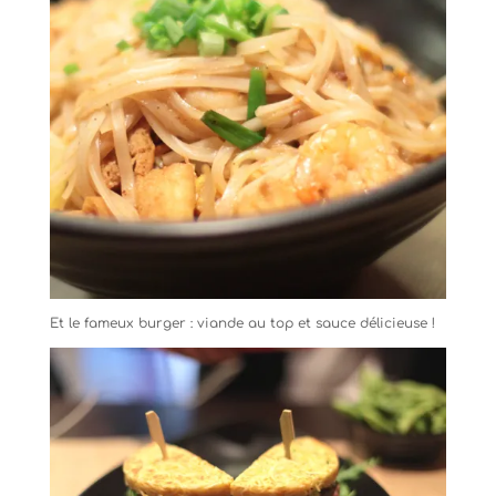
Et le fameux burger : viande au top et sauce délicieuse !