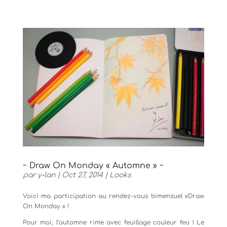
~ Draw On Monday « Automne » ~
par
y-lan
|
Oct 27, 2014
|
Looks
Voici ma participation au rendez-vous bimensuel »Draw
On Monday » !
Pour moi, l’automne rime avec feuillage couleur feu ! Le