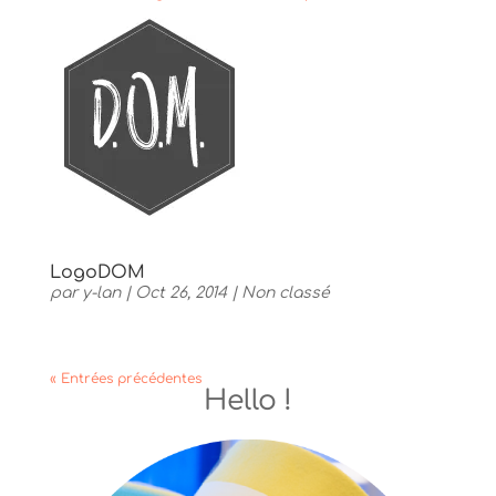
LogoDOM
par
y-lan
|
Oct 26, 2014
|
Non classé
« Entrées précédentes
Hello !