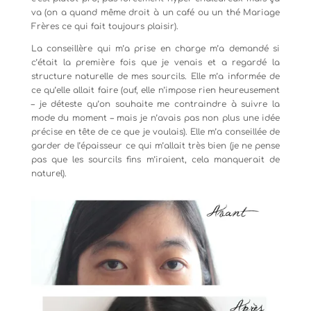
va (on a quand même droit à un café ou un thé Mariage
Frères ce qui fait toujours plaisir).
La conseillère qui m’a prise en charge m’a demandé si
c’était la première fois que je venais et a regardé la
structure naturelle de mes sourcils. Elle m’a informée de
ce qu’elle allait faire (ouf, elle n’impose rien heureusement
– je déteste qu’on souhaite me contraindre à suivre la
mode du moment – mais je n’avais pas non plus une idée
précise en tête de ce que je voulais). Elle m’a conseillée de
garder de l’épaisseur ce qui m’allait très bien (je ne pense
pas que les sourcils fins m’iraient, cela manquerait de
naturel).