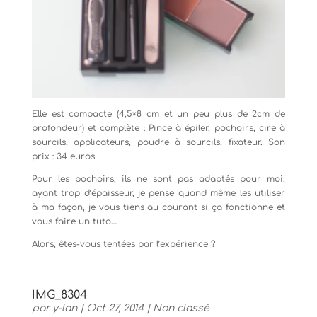
Elle est compacte (4,5×8 cm et un peu plus de 2cm de
profondeur) et complète : Pince à épiler, pochoirs, cire à
sourcils, applicateurs, poudre à sourcils, fixateur. Son
prix : 34 euros.
Pour les pochoirs, ils ne sont pas adaptés pour moi,
ayant trop d’épaisseur, je pense quand même les utiliser
à ma façon, je vous tiens au courant si ça fonctionne et
vous faire un tuto…
Alors, êtes-vous tentées par l’expérience ?
IMG_8304
par
y-lan
|
Oct 27, 2014
|
Non classé