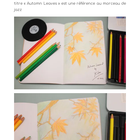
titre « Automn Leaves » est une référence au morceau de
jazz