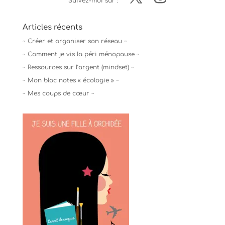
Suivez-moi sur :
Articles récents
~ Créer et organiser son réseau ~
~ Comment je vis la péri ménopause ~
~ Ressources sur l’argent (mindset) ~
~ Mon bloc notes « écologie » ~
~ Mes coups de cœur ~