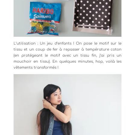
L’utilisation : Un jeu d’enfants ! On pose le motif sur le
tissu et un coup de fer à repasser à température coton
(en protégeant le motif avec un tissu fin, j’ai pris un
mouchoir en tissu). En quelques minutes, hop, voilà les
vêtements transformés !