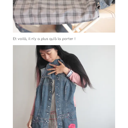
Et voilà, il n’y a plus qu’à la porter !