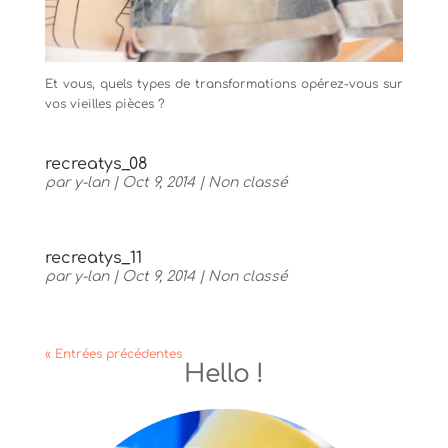
Et vous, quels types de transformations opérez-vous sur
vos vieilles pièces ?
recreatys_08
par
y-lan
|
Oct 9, 2014
|
Non classé
recreatys_11
par
y-lan
|
Oct 9, 2014
|
Non classé
« Entrées précédentes
Hello !