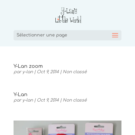
Sélectionner une page
Y-Lan zoom
par
y-lan
|
Oct 9, 2014
|
Non classé
Y-Lan
par
y-lan
|
Oct 9, 2014
|
Non classé