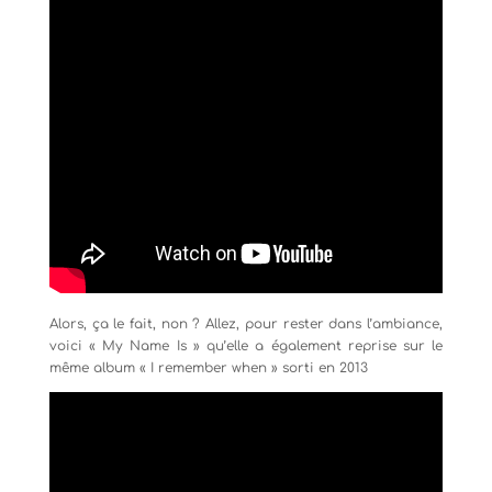
Alors, ça le fait, non ? Allez, pour rester dans l’ambiance,
voici « My Name Is » qu’elle a également reprise sur le
même album « I remember when » sorti en 2013