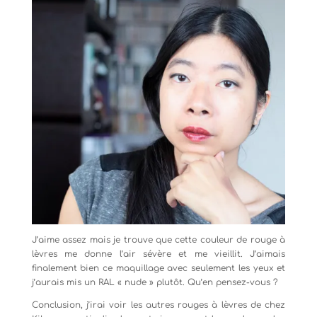
J’aime assez mais je trouve que cette couleur de rouge à
lèvres me donne l’air sévère et me vieillit. J’aimais
finalement bien ce maquillage avec seulement les yeux et
j’aurais mis un RAL « nude » plutôt. Qu’en pensez-vous ?
Conclusion, j’irai voir les autres rouges à lèvres de chez