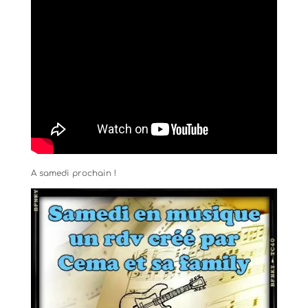
A samedi prochain !