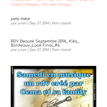
Couleur Châtaigne
–
The Sailor Octopus
pele mele
par
y-lan
|
Sep 27, 2014
|
Non classé
RDV Beauté Septembre 2014_ Kiko_
Bordeaux_Look Final_#6
par
y-lan
|
Sep 27, 2014
|
Non classé