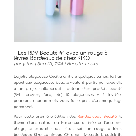
~ Les RDV Beauté #1 avec un rouge à
lèvres Bordeaux de chez KIKO ~
par
y-lan
|
Sep 25, 2014
|
Beauté
,
Looks
La jolie blogueuse Cécilia a, il y a quelques temps, fait un
appel aux blogueuses beauté voulant participer avec elle
à un projet collaboratif : autour d’un produit beauté
(RAL, crayon, fard, etc) 10 blogueuses + 2 invitées
pourront chaque mois vous faire part d’un maquillage
personnel.
Pour cette première édition des
Rendez-vous Beauté
, le
thème étant autour du Bordeaux, arrivée de l’automne
oblige, le produit choisi était soit un
rouge à lèvre
bordeaux Kiko Luminous Chrome – Metallic Lipstick (le