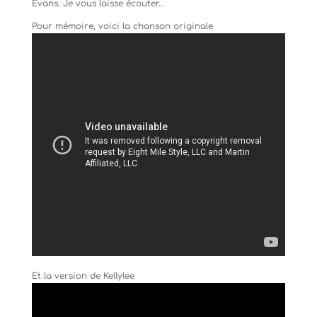
Evans. Je vous laisse écouter…
Pour mémoire, voici la chanson originale
Et la version de Kellylee