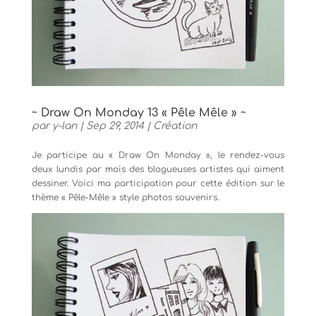
~ Draw On Monday 13 « Pêle Mêle » ~
par
y-lan
|
Sep 29, 2014
|
Création
Je participe au « Draw On Monday », le rendez-vous
deux lundis par mois des blogueuses artistes qui aiment
dessiner. Voici ma participation pour cette édition sur le
thème « Pêle-Mêle » style photos souvenirs.