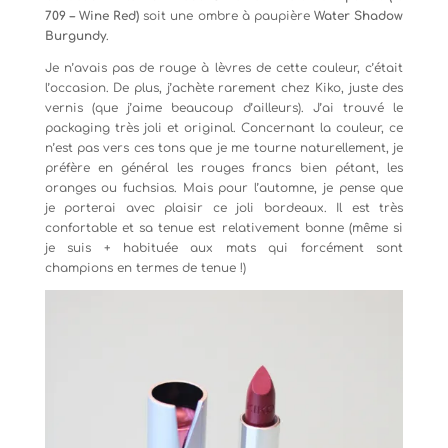
709 – Wine Red)
soit une ombre à paupière
Water Shadow
Burgundy
.
Je n’avais pas de rouge à lèvres de cette couleur, c’était
l’occasion. De plus, j’achète rarement chez Kiko, juste des
vernis (que j’aime beaucoup d’ailleurs). J’ai trouvé le
packaging très joli et original. Concernant la couleur, ce
n’est pas vers ces tons que je me tourne naturellement, je
préfère en général les rouges francs bien pétant, les
oranges ou fuchsias. Mais pour l’automne, je pense que
je porterai avec plaisir ce joli bordeaux. Il est très
confortable et sa tenue est relativement bonne (même si
je suis + habituée aux mats qui forcément sont
champions en termes de tenue !)