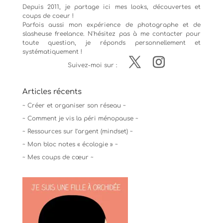
Depuis 2011, je partage ici mes looks, découvertes et
coups de coeur !
Parfois aussi mon expérience de
photographe
et de
slasheuse freelance. N'hésitez pas à me contacter pour
toute question, je réponds personnellement et
systématiquement !
Suivez-moi sur :
Articles récents
~ Créer et organiser son réseau ~
~ Comment je vis la péri ménopause ~
~ Ressources sur l’argent (mindset) ~
~ Mon bloc notes « écologie » ~
~ Mes coups de cœur ~