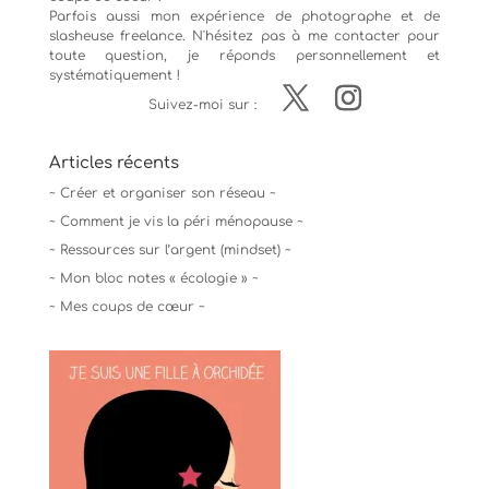
Parfois aussi mon expérience de
photographe
et de
slasheuse freelance. N'hésitez pas à me contacter pour
toute question, je réponds personnellement et
systématiquement !
Suivez-moi sur :
Articles récents
~ Créer et organiser son réseau ~
~ Comment je vis la péri ménopause ~
~ Ressources sur l’argent (mindset) ~
~ Mon bloc notes « écologie » ~
~ Mes coups de cœur ~