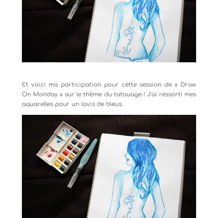
Et voici ma participation pour cette session de « Draw
On Monday » sur le thème du tatouage ! J’ai ressorti mes
aquarelles pour un lavis de bleus.