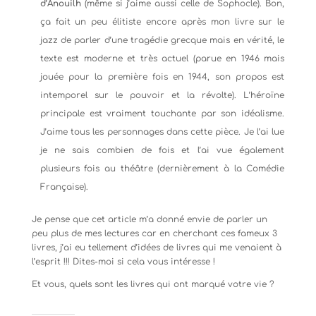
d’Anouilh
(même si j’aime aussi celle de Sophocle). Bon,
ça fait un peu élitiste encore après mon livre sur le
jazz de parler d’une tragédie grecque mais en vérité, le
texte est moderne et très actuel (parue en 1946 mais
jouée pour la première fois en 1944, son propos est
intemporel sur le pouvoir et la révolte). L’héroïne
principale est vraiment touchante par son idéalisme.
J’aime tous les personnages dans cette pièce. Je l’ai lue
je ne sais combien de fois et l’ai vue également
plusieurs fois au théâtre (dernièrement à la Comédie
Française).
Je pense que cet article m’a donné envie de parler un
peu plus de mes lectures car en cherchant ces fameux 3
livres, j’ai eu tellement d’idées de livres qui me venaient à
l’esprit !!! Dites-moi si cela vous intéresse !
Et vous, quels sont les livres qui ont marqué votre vie ?