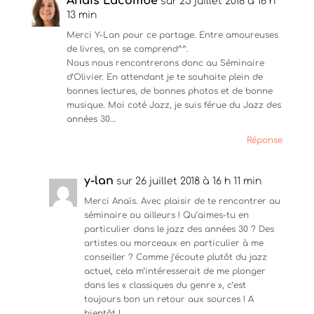
Anaïs Lacombe
sur 25 juillet 2018 à 16 h
13 min
Merci Y-Lan pour ce partage. Entre amoureuses
de livres, on se comprend^^.
Nous nous rencontrerons donc au Séminaire
d’Olivier. En attendant je te souhaite plein de
bonnes lectures, de bonnes photos et de bonne
musique. Moi coté Jazz, je suis férue du Jazz des
années 30…
Réponse
y-lan
sur 26 juillet 2018 à 16 h 11 min
Merci Anaïs. Avec plaisir de te rencontrer au
séminaire ou ailleurs ! Qu’aimes-tu en
particulier dans le jazz des années 30 ? Des
artistes ou morceaux en particulier à me
conseiller ? Comme j’écoute plutôt du jazz
actuel, cela m’intéresserait de me plonger
dans les « classiques du genre », c’est
toujours bon un retour aux sources ! A
bientôt !