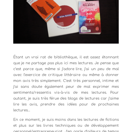
Étant un vrai rat de bibliothèque, il est assez étonnant
que je ne partage pas plus ici mes lectures. Je pense que
c’est parce que, même si j’adore lire, j’ai un peu de mal
avec l’exercice de critique littéraire ou même à donner
mon avis très simplement. C’est très personnel, intime et
j’ai sans doute également peur de mal exprimer mes
sentiments/ressentis vis-à-vis de mes lectures. Pour
autant, je suis très férue des blogs de lectures car j’aime
lire les avis, prendre des idées pour de prochaines
lectures…
En ce moment, je suis moins dans les lectures de fictions
et plus sur les livres techniques ou de développement
personnel/entrepreneuriat. J’en parle d’ailleurs de temps