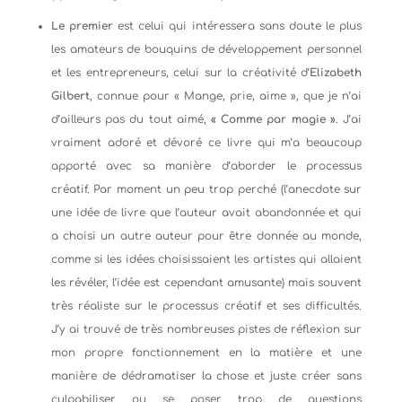
Le premier
est celui qui intéressera sans doute le plus
les amateurs de bouquins de développement personnel
et les entrepreneurs, celui sur la créativité d’
Elizabeth
Gilbert
, connue pour « Mange, prie, aime », que je n’ai
d’ailleurs pas du tout aimé,
« Comme par magie »
. J’ai
vraiment adoré et dévoré ce livre qui m’a beaucoup
apporté avec sa manière d’aborder le processus
créatif. Par moment un peu trop perché (l’anecdote sur
une idée de livre que l’auteur avait abandonnée et qui
a choisi un autre auteur pour être donnée au monde,
comme si les idées choisissaient les artistes qui allaient
les révéler, l’idée est cependant amusante) mais souvent
très réaliste sur le processus créatif et ses difficultés.
J’y ai trouvé de très nombreuses pistes de réflexion sur
mon propre fonctionnement en la matière et une
manière de dédramatiser la chose et juste créer sans
culpabiliser ou se poser trop de questions