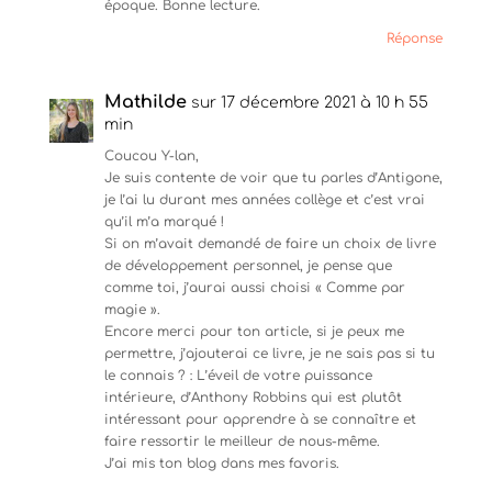
époque. Bonne lecture.
Réponse
Mathilde
sur 17 décembre 2021 à 10 h 55
min
Coucou Y-lan,
Je suis contente de voir que tu parles d’Antigone,
je l’ai lu durant mes années collège et c’est vrai
qu’il m’a marqué !
Si on m’avait demandé de faire un choix de livre
de développement personnel, je pense que
comme toi, j’aurai aussi choisi « Comme par
magie ».
Encore merci pour ton article, si je peux me
permettre, j’ajouterai ce livre, je ne sais pas si tu
le connais ? : L’éveil de votre puissance
intérieure, d’Anthony Robbins qui est plutôt
intéressant pour apprendre à se connaître et
faire ressortir le meilleur de nous-même.
J’ai mis ton blog dans mes favoris.