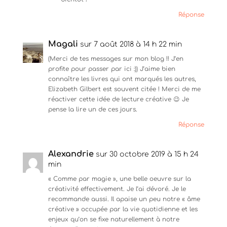
Réponse
Magali
sur 7 août 2018 à 14 h 22 min
(Merci de tes messages sur mon blog !! J’en
profite pour passer par ici :)) J’aime bien
connaître les livres qui ont marqués les autres,
Elizabeth Gilbert est souvent citée ! Merci de me
réactiver cette idée de lecture créative 😉 Je
pense la lire un de ces jours.
Réponse
Alexandrie
sur 30 octobre 2019 à 15 h 24
min
« Comme par magie », une belle oeuvre sur la
créativité effectivement. Je l’ai dévoré. Je le
recommande aussi. Il apaise un peu notre « âme
créative » occupée par la vie quotidienne et les
enjeux qu’on se fixe naturellement à notre