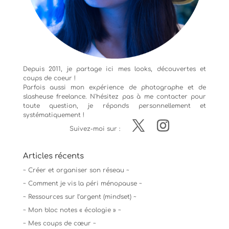
Depuis 2011, je partage ici mes looks, découvertes et
coups de coeur !
Parfois aussi mon expérience de
photographe
et de
slasheuse freelance. N'hésitez pas à me contacter pour
toute question, je réponds personnellement et
systématiquement !
Suivez-moi sur :
Articles récents
~ Créer et organiser son réseau ~
~ Comment je vis la péri ménopause ~
~ Ressources sur l’argent (mindset) ~
~ Mon bloc notes « écologie » ~
~ Mes coups de cœur ~