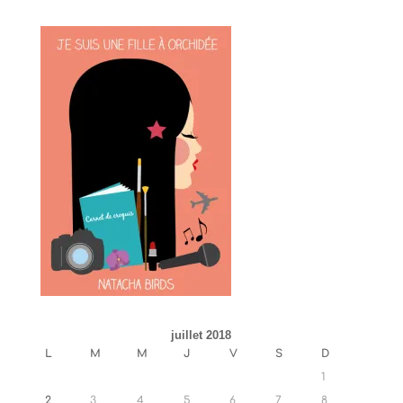
juillet 2018
L
M
M
J
V
S
D
1
2
3
4
5
6
7
8