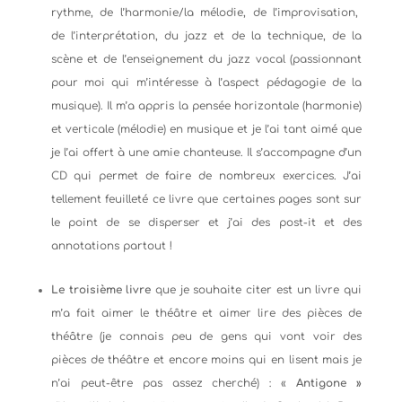
rythme, de l’harmonie/la mélodie, de l’improvisation,
de l’interprétation, du jazz et de la technique, de la
scène et de l’enseignement du jazz vocal (passionnant
pour moi qui m’intéresse à l’aspect pédagogie de la
musique). Il m’a appris la pensée horizontale (harmonie)
et verticale (mélodie) en musique et je l’ai tant aimé que
je l’ai offert à une amie chanteuse. Il s’accompagne d’un
CD qui permet de faire de nombreux exercices. J’ai
tellement feuilleté ce livre que certaines pages sont sur
le point de se disperser et j’ai des post-it et des
annotations partout !
Le troisième livre
que je souhaite citer est un livre qui
m’a fait aimer le théâtre et aimer lire des pièces de
théâtre (je connais peu de gens qui vont voir des
pièces de théâtre et encore moins qui en lisent mais je
n’ai peut-être pas assez cherché) : «
Antigone »