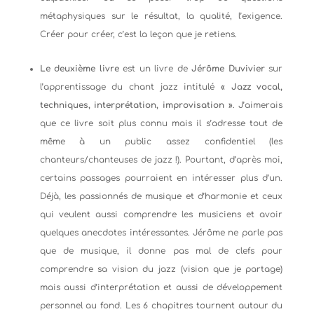
métaphysiques sur le résultat, la qualité, l’exigence.
Créer pour créer, c’est la leçon que je retiens.
Le deuxième livre
est un livre de
Jérôme Duvivier
sur
l’apprentissage du chant jazz intitulé
« Jazz vocal,
techniques, interprétation, improvisation »
. J’aimerais
que ce livre soit plus connu mais il s’adresse tout de
même à un public assez confidentiel (les
chanteurs/chanteuses de jazz !). Pourtant, d’après moi,
certains passages pourraient en intéresser plus d’un.
Déjà, les passionnés de musique et d’harmonie et ceux
qui veulent aussi comprendre les musiciens et avoir
quelques anecdotes intéressantes. Jérôme ne parle pas
que de musique, il donne pas mal de clefs pour
comprendre sa vision du jazz (vision que je partage)
mais aussi d’interprétation et aussi de développement
personnel au fond. Les 6 chapitres tournent autour du