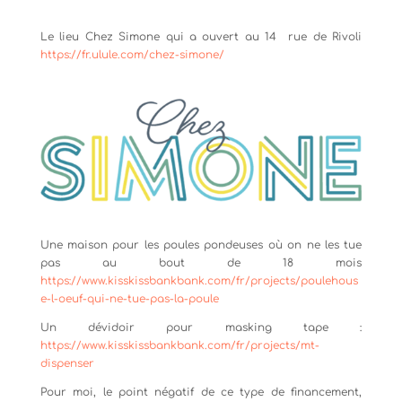
Le lieu Chez Simone qui a ouvert au 14
rue de Rivoli
https://fr.ulule.com/chez-simone/
Une maison pour les poules pondeuses où on ne les tue
pas au bout de 18 mois
https://www.kisskissbankbank.com/fr/projects/poulehous
e-l-oeuf-qui-ne-tue-pas-la-poule
Un dévidoir pour masking tape :
https://www.kisskissbankbank.com/fr/projects/mt-
dispenser
Pour moi, le point négatif de ce type de financement,