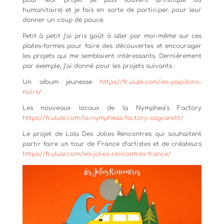
pour leur projet (le plus souvent artistique ou
humanitaire) et je fais en sorte de participer pour leur
donner un coup de pouce.
Petit à petit j’ai pris goût à aller par moi-même sur ces
plates-formes pour faire des découvertes et encourager
les projets qui me semblaient intéressants. Dernièrement
par exemple, j’ai donné pour les projets suivants :
Un album jeunesse
https://fr.ulule.com/les-papillons-
noirs/
Les nouveaux locaux de la Nymphea’s Factory
https://fr.ulule.com/la-nympheas-factory-sagrandit/
Le projet de Lola Des Jolies Rencontres qui souhaitent
partir faire un tour de France d’artistes et de créateurs
https://fr.ulule.com/les-jolies-rencontres-france/