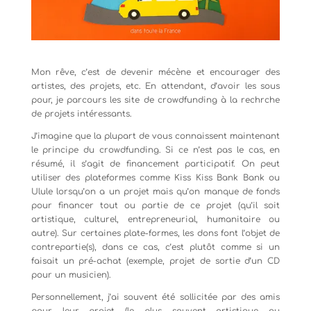
Mon rêve, c’est de devenir mécène et encourager des
artistes, des projets, etc. En attendant, d’avoir les sous
pour, je parcours les site de crowdfunding à la rechrche
de projets intéressants.
J’imagine que la plupart de vous connaissent maintenant
le principe du crowdfunding. Si ce n’est pas le cas, en
résumé, il s’agit de financement participatif. On peut
utiliser des plateformes comme Kiss Kiss Bank Bank ou
Ulule lorsqu’on a un projet mais qu’on manque de fonds
pour financer tout ou partie de ce projet (qu’il soit
artistique, culturel, entrepreneurial, humanitaire ou
autre). Sur certaines plate-formes, les dons font l’objet de
contrepartie(s), dans ce cas, c’est plutôt comme si un
faisait un pré-achat (exemple, projet de sortie d’un CD
pour un musicien).
Personnellement, j’ai souvent été sollicitée par des amis