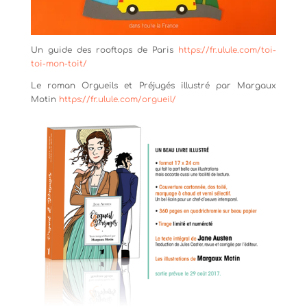
Un guide des rooftops de Paris
https://fr.ulule.com/toi-
toi-mon-toit/
Le roman Orgueils et Préjugés illustré par Margaux
Motin
https://fr.ulule.com/orgueil/