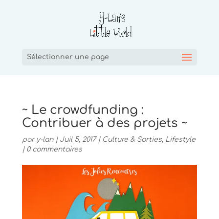
Sélectionner une page
~ Le crowdfunding :
Contribuer à des projets ~
par
y-lan
|
Juil 5, 2017
|
Culture & Sorties
,
Lifestyle
|
0 commentaires