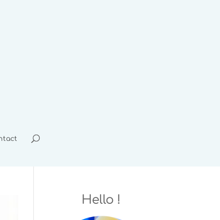
ntact
Hello !