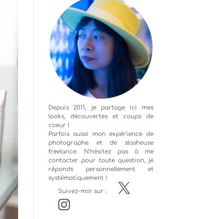
Depuis 2011, je partage ici mes
looks, découvertes et coups de
coeur !
Parfois aussi mon expérience de
photographe
et de slasheuse
freelance. N'hésitez pas à me
contacter pour toute question, je
réponds personnellement et
systématiquement !
Suivez-moi sur :