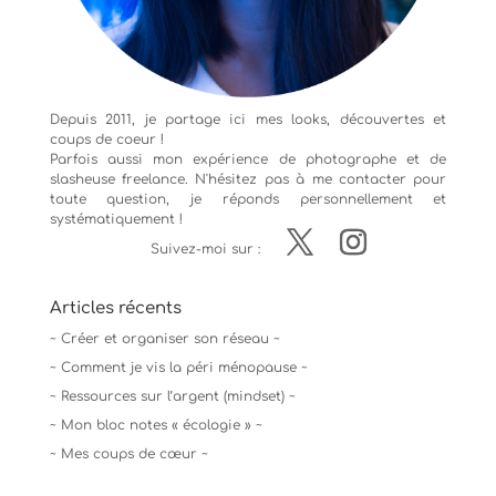
Depuis 2011, je partage ici mes looks, découvertes et
coups de coeur !
Parfois aussi mon expérience de
photographe
et de
slasheuse freelance. N'hésitez pas à me contacter pour
toute question, je réponds personnellement et
systématiquement !
Suivez-moi sur :
Articles récents
~ Créer et organiser son réseau ~
~ Comment je vis la péri ménopause ~
~ Ressources sur l’argent (mindset) ~
~ Mon bloc notes « écologie » ~
~ Mes coups de cœur ~