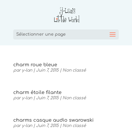
Sélectionner une page
charm roue bleue
par
y-lan
|
Juin 7, 2015
|
Non classé
charm étoile filante
par
y-lan
|
Juin 7, 2015
|
Non classé
charms casque audio swarowski
par
y-lan
|
Juin 7, 2015
|
Non classé