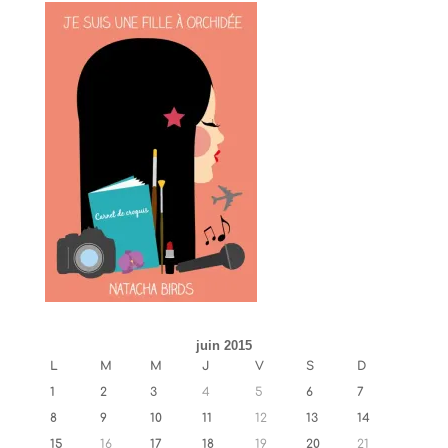
juin 2015
L
M
M
J
V
S
D
1
2
3
4
5
6
7
8
9
10
11
12
13
14
15
16
17
18
19
20
21