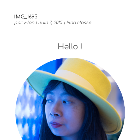
IMG_1695
par
y-lan
|
Juin 7, 2015
|
Non classé
Hello !