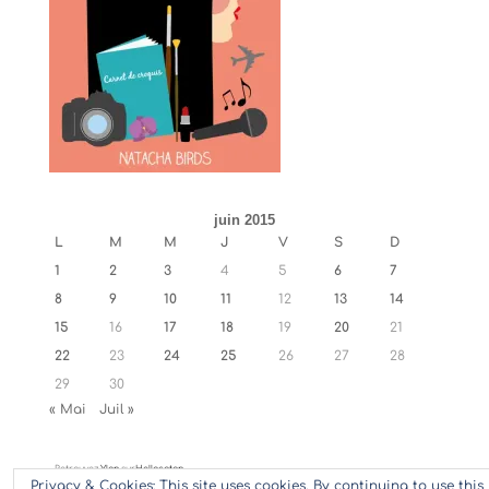
juin 2015
L
M
M
J
V
S
D
1
2
3
4
5
6
7
8
9
10
11
12
13
14
15
16
17
18
19
20
21
22
23
24
25
26
27
28
29
30
« Mai
Juil »
Retrouvez
Ylan
sur
Hellocoton
Privacy & Cookies: This site uses cookies. By continuing to use this