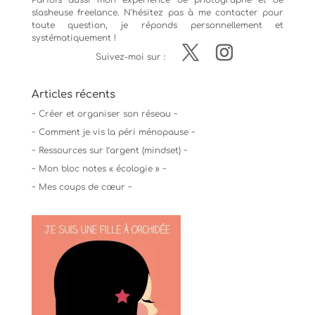
Parfois aussi mon expérience de
photographe
et de
slasheuse freelance. N'hésitez pas à me contacter pour
toute question, je réponds personnellement et
systématiquement !
Suivez-moi sur :
Articles récents
~ Créer et organiser son réseau ~
~ Comment je vis la péri ménopause ~
~ Ressources sur l’argent (mindset) ~
~ Mon bloc notes « écologie » ~
~ Mes coups de cœur ~