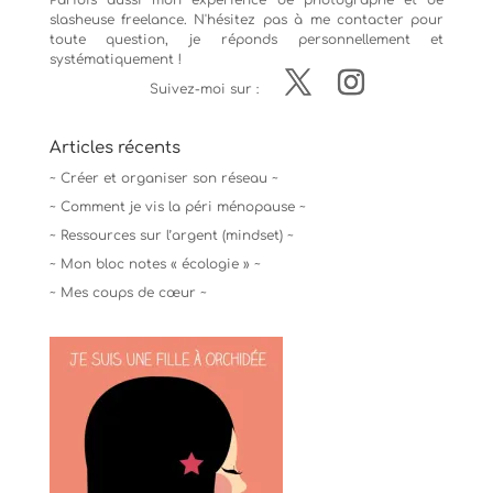
Parfois aussi mon expérience de
photographe
et de
slasheuse freelance. N'hésitez pas à me contacter pour
toute question, je réponds personnellement et
systématiquement !
Suivez-moi sur :
Articles récents
~ Créer et organiser son réseau ~
~ Comment je vis la péri ménopause ~
~ Ressources sur l’argent (mindset) ~
~ Mon bloc notes « écologie » ~
~ Mes coups de cœur ~