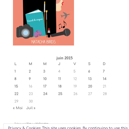
juin 2015
L
M
M
J
V
S
D
1
2
3
4
5
6
7
8
9
10
11
12
13
14
15
16
17
18
19
20
21
22
23
24
25
26
27
28
29
30
« Mai
Juil »
Retrouvez
Ylan
sur
Hellocoton
Privacy & Cookies: This site uses cookies. By continuing to use this