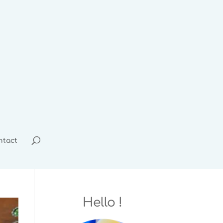
ntact
Hello !