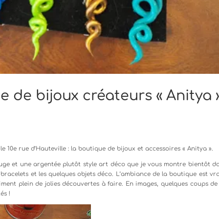
 de bijoux créateurs « Anitya 
 10e rue d’Hauteville : la boutique de bijoux et accessoires « Anitya ».
ouge et une argentée plutôt style art déco que je vous montre bientôt d
es bracelets et les quelques objets déco. L’ambiance de la boutique est v
aiment plein de jolies découvertes à faire. En images, quelques coups de
és !