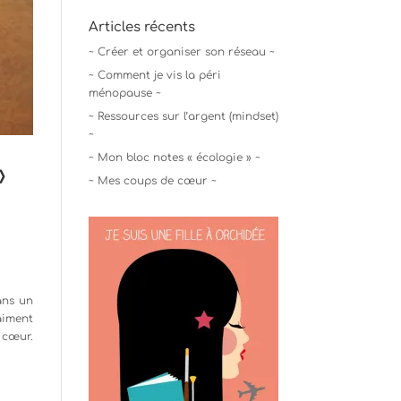
Articles récents
~ Créer et organiser son réseau ~
~ Comment je vis la péri
ménopause ~
~ Ressources sur l’argent (mindset)
~
~ Mon bloc notes « écologie » ~
»
~ Mes coups de cœur ~
ans un
raiment
 cœur.