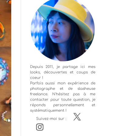
Depuis 2011, je partage ici mes
looks, découvertes et coups de
coeur !
Parfois aussi mon expérience de
photographe
et de slasheuse
freelance. N'hésitez pas à me
contacter pour toute question, je
réponds personnellement et
systématiquement !
Suivez-moi sur :