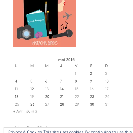
mai 2015
L
M
M
J
V
S
D
1
2
3
4
5
6
7
8
9
10
11
12
13
14
15
16
17
18
19
20
21
22
23
24
25
26
27
28
29
30
31
« Avr
Juin »
Retrouvez
Ylan
sur
Hellocoton
Privacy & Cookies: This site uses cookies. By continuing to use this