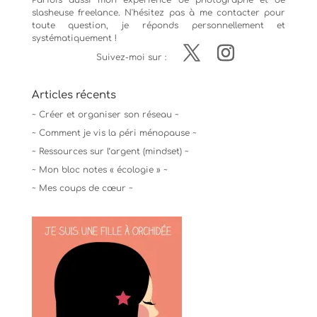
Parfois aussi mon expérience de
photographe
et de
slasheuse freelance. N'hésitez pas à me contacter pour
toute question, je réponds personnellement et
systématiquement !
Suivez-moi sur :
Articles récents
~ Créer et organiser son réseau ~
~ Comment je vis la péri ménopause ~
~ Ressources sur l’argent (mindset) ~
~ Mon bloc notes « écologie » ~
~ Mes coups de cœur ~