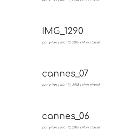
IMG_1290
par
y-lan
|
Mai 10, 2015
|
Non classé
cannes_07
par
y-lan
|
Mai 10, 2015
|
Non classé
cannes_06
par
y-lan
|
Mai 10, 2015
|
Non classé