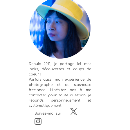
Depuis 2011, je partage ici mes
looks, découvertes et coups de
coeur !
Parfois aussi mon expérience de
photographe
et de slasheuse
freelance. N'hésitez pas à me
contacter pour toute question, je
réponds personnellement et
systématiquement !
Suivez-moi sur :