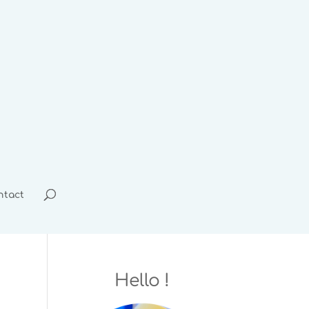
ntact
Hello !