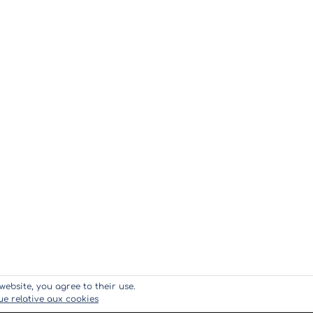
website, you agree to their use.
que relative aux cookies