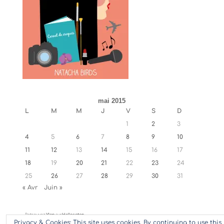
mai 2015
L
M
M
J
V
S
D
1
2
3
4
5
6
7
8
9
10
11
12
13
14
15
16
17
18
19
20
21
22
23
24
25
26
27
28
29
30
31
« Avr
Juin »
Retrouvez
Ylan
sur
Hellocoton
Privacy & Cookies: This site uses cookies. By continuing to use this