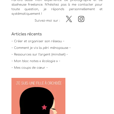
Parfois aussi mon expérience de
photographe
et de
slasheuse freelance. N'hésitez pas à me contacter pour
toute question, je réponds personnellement et
systématiquement !
Suivez-moi sur :
Articles récents
~ Créer et organiser son réseau ~
~ Comment je vis la péri ménopause ~
~ Ressources sur l’argent (mindset) ~
~ Mon bloc notes « écologie » ~
~ Mes coups de cœur ~