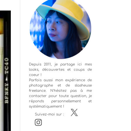
Depuis 2011, je partage ici mes
looks, découvertes et coups de
coeur !
Parfois aussi mon expérience de
photographe
et de slasheuse
freelance. N'hésitez pas à me
contacter pour toute question, je
réponds personnellement et
systématiquement !
Suivez-moi sur :