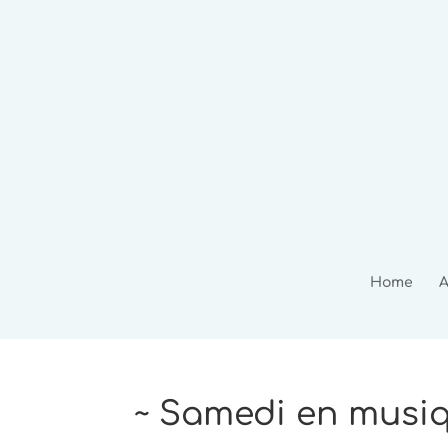
Home
A
~ Samedi en musiq