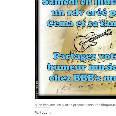
Allez écouter les autres propositions des blogueu
Partager :