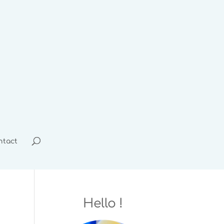
ntact
Hello !