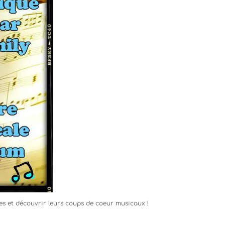
ses et découvrir leurs coups de coeur musicaux !