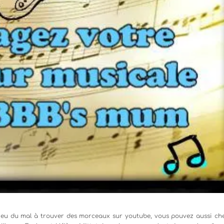
’ai eu du mal à trouver des morceaux sur youtube, vous pouvez aussi ch