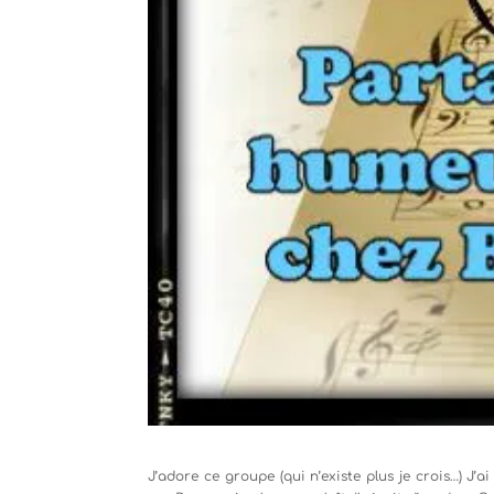
J’adore ce groupe (qui n’existe plus je crois…) J