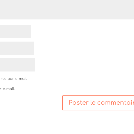
res par e-mail.
r e-mail.