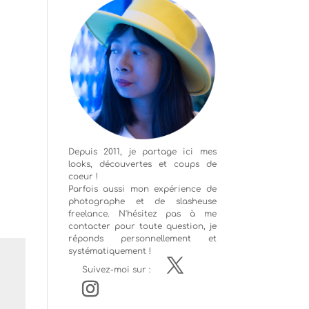
Depuis 2011, je partage ici mes
looks, découvertes et coups de
coeur !
Parfois aussi mon expérience de
photographe
et de slasheuse
freelance. N'hésitez pas à me
contacter pour toute question, je
réponds personnellement et
systématiquement !
Suivez-moi sur :