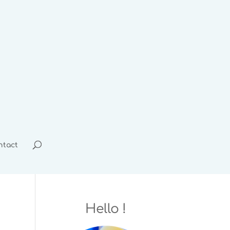
ntact
Hello !