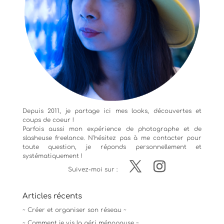
Depuis 2011, je partage ici mes looks, découvertes et
coups de coeur !
Parfois aussi mon expérience de
photographe
et de
slasheuse freelance. N'hésitez pas à me contacter pour
toute question, je réponds personnellement et
systématiquement !
Suivez-moi sur :
Articles récents
~ Créer et organiser son réseau ~
~ Comment je vis la péri ménopause ~