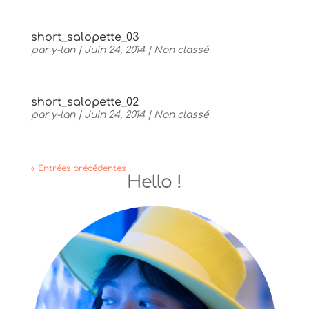
short_salopette_03
par
y-lan
|
Juin 24, 2014
|
Non classé
short_salopette_02
par
y-lan
|
Juin 24, 2014
|
Non classé
« Entrées précédentes
Hello !