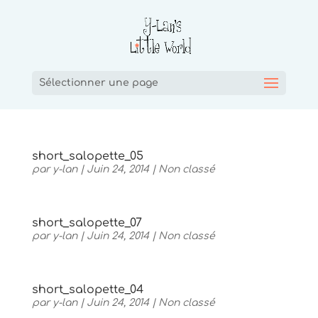
Sélectionner une page
short_salopette_05
par
y-lan
|
Juin 24, 2014
|
Non classé
short_salopette_07
par
y-lan
|
Juin 24, 2014
|
Non classé
short_salopette_04
par
y-lan
|
Juin 24, 2014
|
Non classé