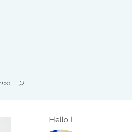
ntact
Hello !