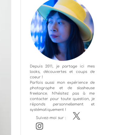
Depuis 2011, je partage ici mes
looks, découvertes et coups de
coeur !
Parfois aussi mon expérience de
photographe
et de slasheuse
freelance. N'hésitez pas à me
contacter pour toute question, je
réponds personnellement et
systématiquement !
Suivez-moi sur :