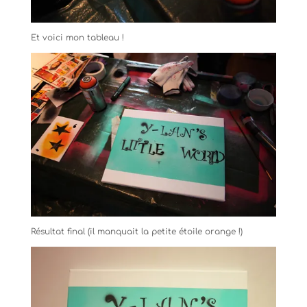
Et voici mon tableau !
Résultat final (il manquait la petite étoile orange !)