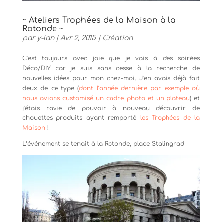
~ Ateliers Trophées de la Maison à la
Rotonde ~
par
y-lan
|
Avr 2, 2015
|
Création
C’est toujours avec joie que je vais à des soirées
Déco/DIY car je suis sans cesse à la recherche de
nouvelles idées pour mon chez-moi. J’en avais déjà fait
deux de ce type (
dont l’année dernière par exemple où
nous avions customisé un cadre photo et un plateau
) et
j’étais ravie de pouvoir à nouveau découvrir de
chouettes produits ayant remporté
les Trophées de la
Maison
!
L’événement se tenait à la Rotonde, place Stalingrad