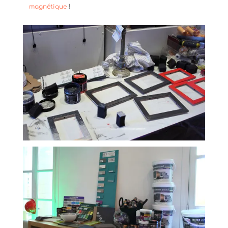
magnétique
!