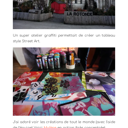
Un super atelier graffiti permettait de créer un tableau
style Street Art.
J’ai adoré voir les créations de tout le monde (avec l’aide
de l’équipe) Voici
Mylène
en action (très concentrée).