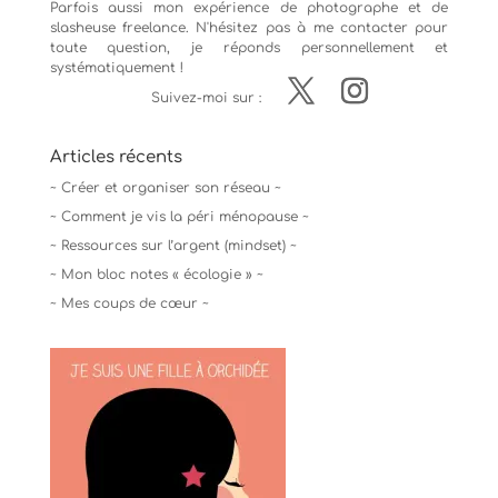
Parfois aussi mon expérience de
photographe
et de
slasheuse freelance. N'hésitez pas à me contacter pour
toute question, je réponds personnellement et
systématiquement !
Suivez-moi sur :
Articles récents
~ Créer et organiser son réseau ~
~ Comment je vis la péri ménopause ~
~ Ressources sur l’argent (mindset) ~
~ Mon bloc notes « écologie » ~
~ Mes coups de cœur ~