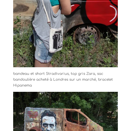
bandeau et short Stradivarius, top gris Zara, sac
bandoulière acheté à Londres sur un marché, bracelet
Hipanema