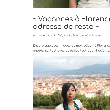
~ Vacances à Florence
adresse de resto ~
par
y-lan
|
Juin 9, 2014
|
Looks
,
Photographie
,
Voyages
Encore quelques images de mon séjour à Florence d
photos, surtout avec ce temps tout pourri qu’on a 