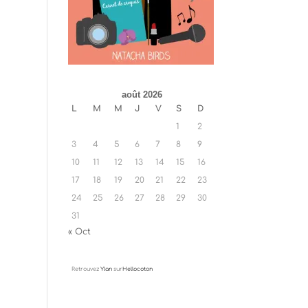
août 2026
L
M
M
J
V
S
D
1
2
3
4
5
6
7
8
9
10
11
12
13
14
15
16
17
18
19
20
21
22
23
24
25
26
27
28
29
30
31
« Oct
Retrouvez
Ylan
sur
Hellocoton