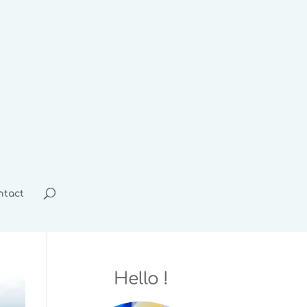
ntact
Hello !