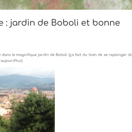
 : jardin de Boboli et bonne
ans le magnifique jardin de Boboli (ça fait du bien de se replonger da
aujourd’hui).