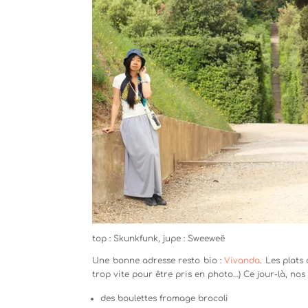
top : Skunkfunk, jupe : Sweeweë
Une bonne adresse resto bio :
Vivanda
. Les plats
trop vite pour être pris en photo…) Ce jour-là, nos 
des boulettes fromage brocoli