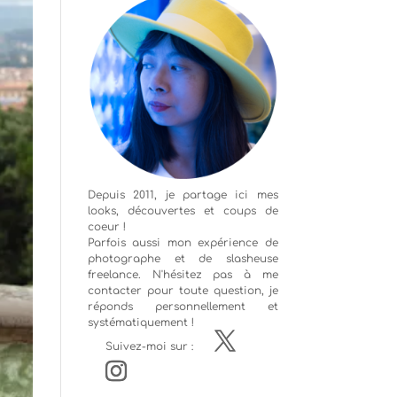
Depuis 2011, je partage ici mes
looks, découvertes et coups de
coeur !
Parfois aussi mon expérience de
photographe
et de slasheuse
freelance. N'hésitez pas à me
contacter pour toute question, je
réponds personnellement et
systématiquement !
Suivez-moi sur :