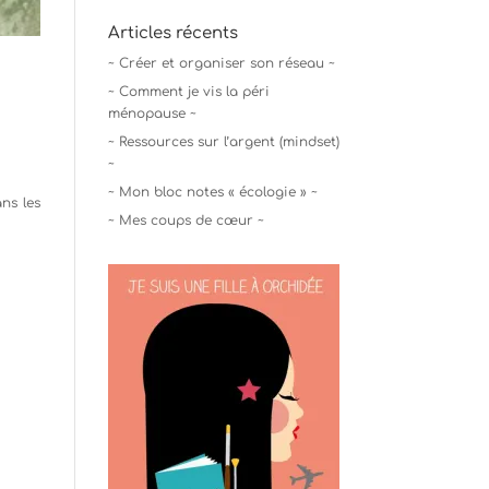
Articles récents
~ Créer et organiser son réseau ~
~ Comment je vis la péri
ménopause ~
~ Ressources sur l’argent (mindset)
~
~ Mon bloc notes « écologie » ~
ns les
~ Mes coups de cœur ~