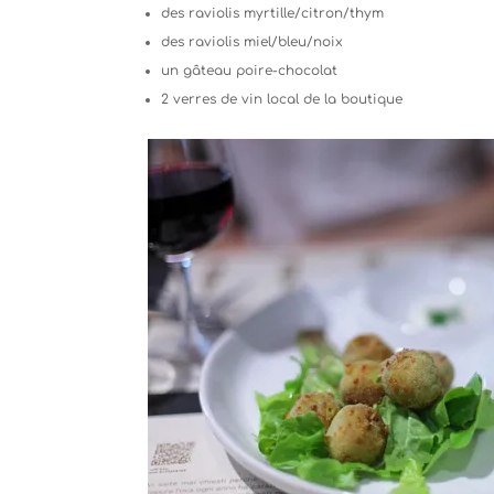
des raviolis myrtille/citron/thym
des raviolis miel/bleu/noix
un gâteau poire-chocolat
2 verres de vin local de la boutique