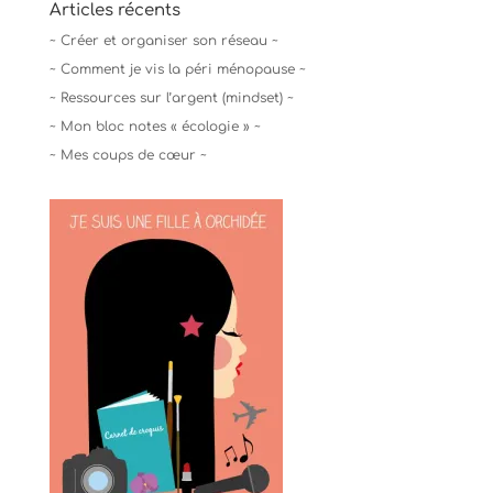
Articles récents
~ Créer et organiser son réseau ~
~ Comment je vis la péri ménopause ~
~ Ressources sur l’argent (mindset) ~
~ Mon bloc notes « écologie » ~
~ Mes coups de cœur ~