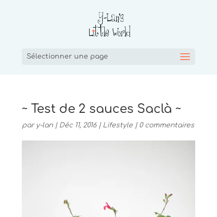
Sélectionner une page
~ Test de 2 sauces Saclà ~
par
y-lan
|
Déc 11, 2016
|
Lifestyle
|
0 commentaires