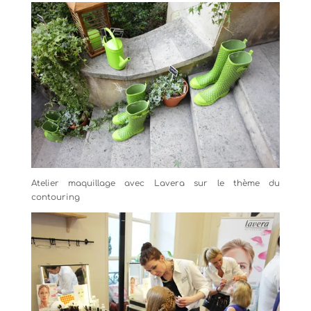
Atelier maquillage avec Lavera sur le thème du
contouring