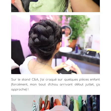
Sur le stand C&A, j’ai craqué sur quelques pièces enfant
(forcément, mon bout d’chou arrivant début juillet, ça
approche) !