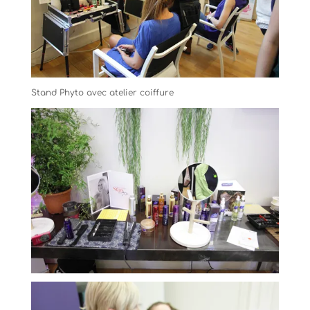
Stand Phyto avec atelier coiffure