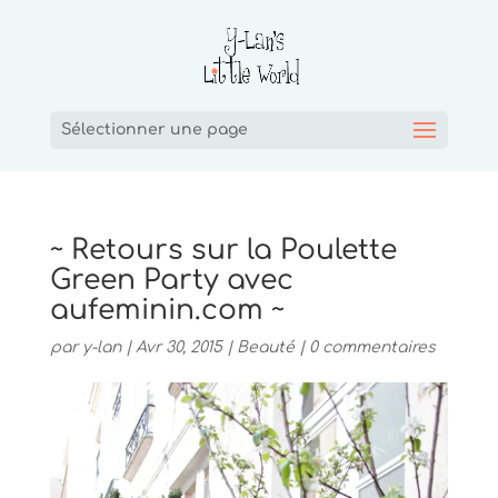
Sélectionner une page
~ Retours sur la Poulette
Green Party avec
aufeminin.com ~
par
y-lan
|
Avr 30, 2015
|
Beauté
|
0 commentaires