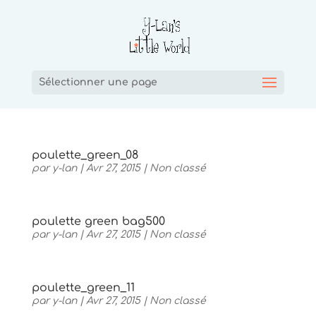
Sélectionner une page
poulette_green_08
par
y-lan
|
Avr 27, 2015
|
Non classé
poulette green bag500
par
y-lan
|
Avr 27, 2015
|
Non classé
poulette_green_11
par
y-lan
|
Avr 27, 2015
|
Non classé