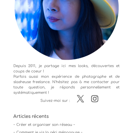
Depuis 2011, je partage ici mes looks, découvertes et
coups de coeur !
Parfois aussi mon expérience de
photographe
et de
slasheuse freelance. N'hésitez pas à me contacter pour
toute question, je réponds personnellement et
systématiquement !
Suivez-moi sur :
Articles récents
~ Créer et organiser son réseau ~
~ Comment je vis la péri ménopause ~