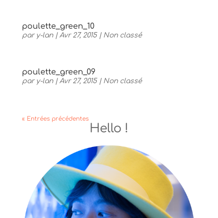
poulette_green_10
par
y-lan
|
Avr 27, 2015
|
Non classé
poulette_green_09
par
y-lan
|
Avr 27, 2015
|
Non classé
« Entrées précédentes
Hello !