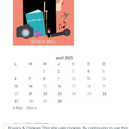
avril 2015
L
M
M
J
V
S
D
1
2
3
4
5
6
7
8
9
10
11
12
13
14
15
16
17
18
19
20
21
22
23
24
25
26
27
28
29
30
« Mar
Mai »
Retrouvez
Ylan
sur
Hellocoton
Privacy & Cookies: This site uses cookies. By continuing to use this