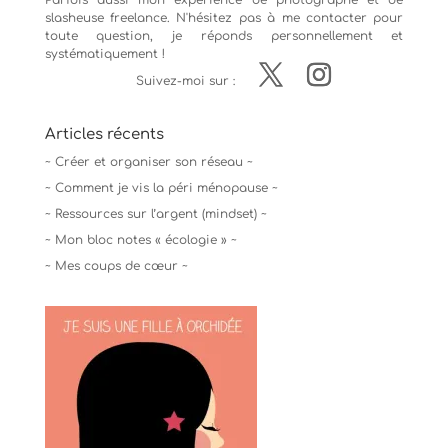
Parfois aussi mon expérience de
photographe
et de
slasheuse freelance. N'hésitez pas à me contacter pour
toute question, je réponds personnellement et
systématiquement !
Suivez-moi sur :
Articles récents
~ Créer et organiser son réseau ~
~ Comment je vis la péri ménopause ~
~ Ressources sur l’argent (mindset) ~
~ Mon bloc notes « écologie » ~
~ Mes coups de cœur ~