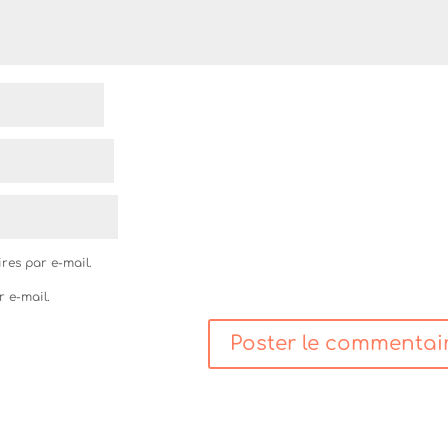
res par e-mail.
r e-mail.