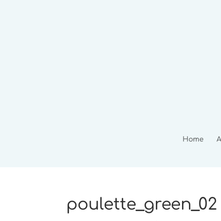
Home
A
poulette_green_02