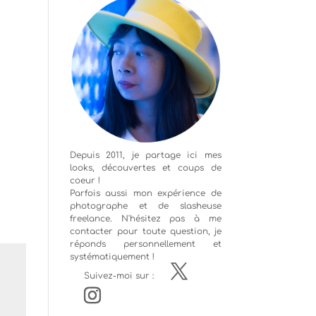
Depuis 2011, je partage ici mes
looks, découvertes et coups de
coeur !
Parfois aussi mon expérience de
photographe
et de slasheuse
freelance. N'hésitez pas à me
contacter pour toute question, je
réponds personnellement et
systématiquement !
Suivez-moi sur :