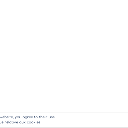
website, you agree to their use.
que relative aux cookies