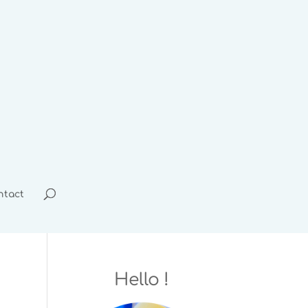
ntact
Hello !