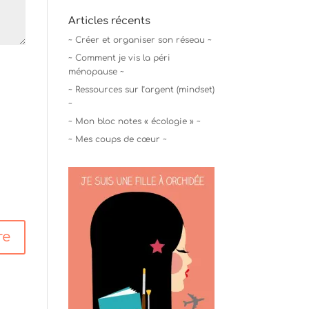
Articles récents
~ Créer et organiser son réseau ~
~ Comment je vis la péri
ménopause ~
~ Ressources sur l’argent (mindset)
~
~ Mon bloc notes « écologie » ~
~ Mes coups de cœur ~