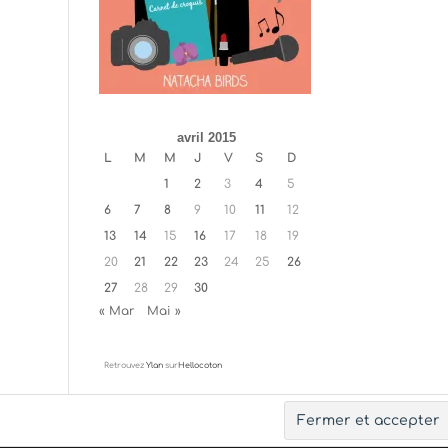
avril 2015
L
M
M
J
V
S
D
1
2
3
4
5
6
7
8
9
10
11
12
13
14
15
16
17
18
19
20
21
22
23
24
25
26
27
28
29
30
« Mar
Mai »
Retrouvez
Ylan
sur
Hellocoton