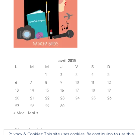
avril 2015
L
M
M
J
V
S
D
1
2
3
4
5
6
7
8
9
10
11
12
13
14
15
16
17
18
19
20
21
22
23
24
25
26
27
28
29
30
« Mar
Mai »
Retrouvez
Ylan
sur
Hellocoton
Privacy & Cookies: This site uses cookies. By continuing to use this