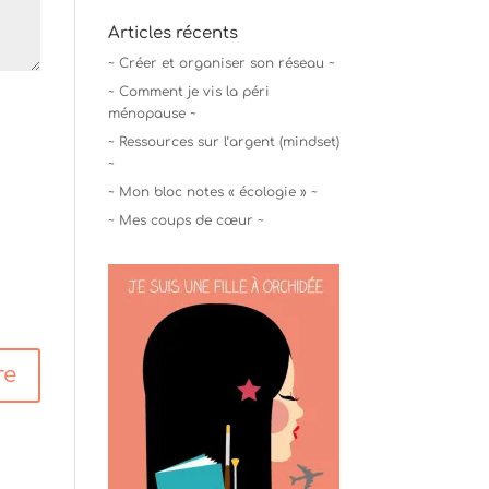
Articles récents
~ Créer et organiser son réseau ~
~ Comment je vis la péri
ménopause ~
~ Ressources sur l’argent (mindset)
~
~ Mon bloc notes « écologie » ~
~ Mes coups de cœur ~