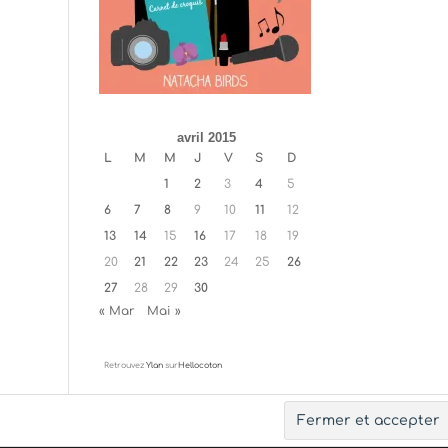
avril 2015
L
M
M
J
V
S
D
1
2
3
4
5
6
7
8
9
10
11
12
13
14
15
16
17
18
19
20
21
22
23
24
25
26
27
28
29
30
« Mar
Mai »
Retrouvez
Ylan
sur
Hellocoton