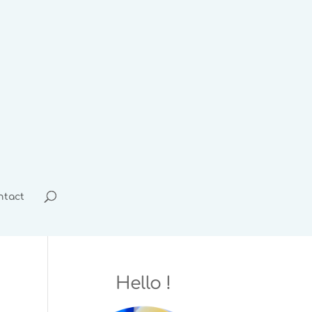
ntact
Hello !