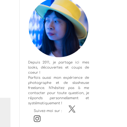
Depuis 2011, je partage ici mes
looks, découvertes et coups de
coeur !
Parfois aussi mon expérience de
photographe
et de slasheuse
freelance. N'hésitez pas à me
contacter pour toute question, je
réponds personnellement et
systématiquement !
Suivez-moi sur :