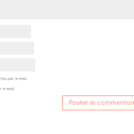
res par e-mail.
r e-mail.