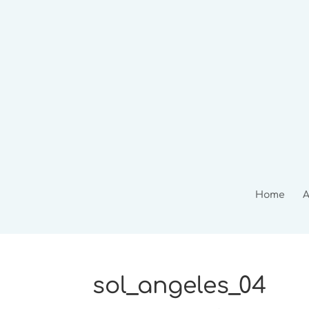
Home
A
sol_angeles_04