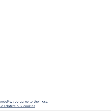
website, you agree to their use.
que relative aux cookies