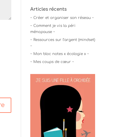
Articles récents
~ Créer et organiser son réseau ~
~ Comment je vis la péri
ménopause ~
~ Ressources sur l’argent (mindset)
~
~ Mon bloc notes « écologie » ~
~ Mes coups de cœur ~