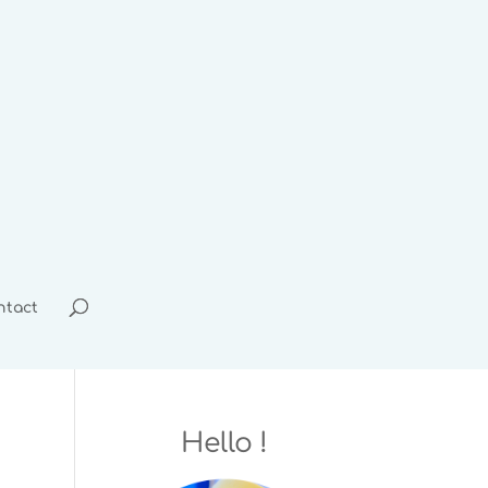
ntact
Hello !