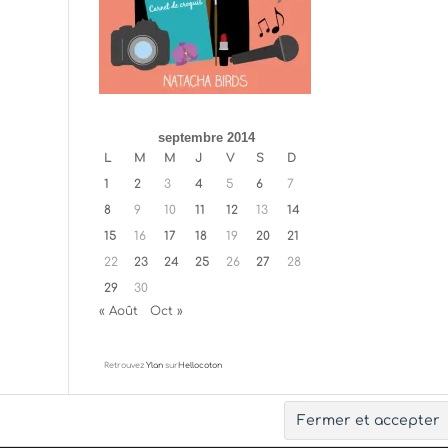
septembre 2014
L
M
M
J
V
S
D
1
2
3
4
5
6
7
8
9
10
11
12
13
14
15
16
17
18
19
20
21
22
23
24
25
26
27
28
29
30
« Août
Oct »
Retrouvez
Ylan
sur
Hellocoton