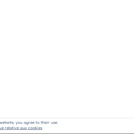
website, you agree to their use.
que relative aux cookies