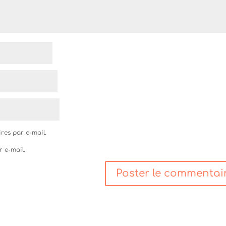
res par e-mail.
r e-mail.