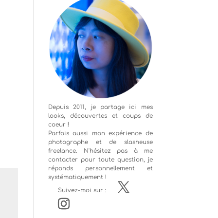
Depuis 2011, je partage ici mes
looks, découvertes et coups de
coeur !
Parfois aussi mon expérience de
photographe
et de slasheuse
freelance. N'hésitez pas à me
contacter pour toute question, je
réponds personnellement et
systématiquement !
Suivez-moi sur :