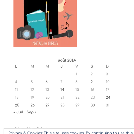
août 2014
L
M
M
J
V
S
D
1
2
3
4
5
6
7
8
9
10
11
12
13
14
15
16
17
18
19
20
21
22
23
24
25
26
27
28
29
30
31
« Juil
Sep »
Retrouvez
Ylan
sur
Hellocoton
Privacy & Cookies: This site uses cookies. By continuing to use this