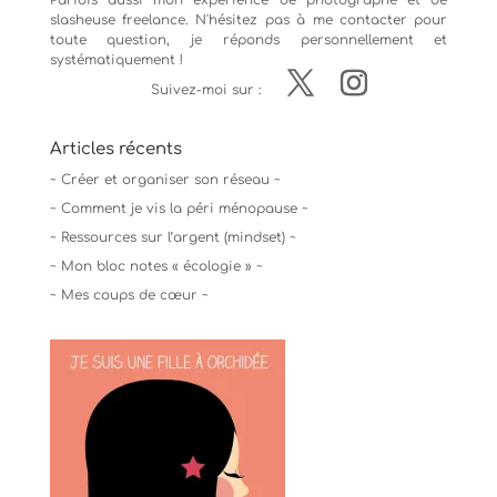
Parfois aussi mon expérience de
photographe
et de
slasheuse freelance. N'hésitez pas à me contacter pour
toute question, je réponds personnellement et
systématiquement !
Suivez-moi sur :
Articles récents
~ Créer et organiser son réseau ~
~ Comment je vis la péri ménopause ~
~ Ressources sur l’argent (mindset) ~
~ Mon bloc notes « écologie » ~
~ Mes coups de cœur ~