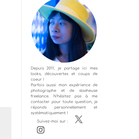
Depuis 2011, je partage ici mes
looks, découvertes et coups de
coeur !
Parfois aussi mon expérience de
photographe
et de slasheuse
freelance. N'hésitez pas à me
contacter pour toute question, je
réponds personnellement et
systématiquement !
Suivez-moi sur :