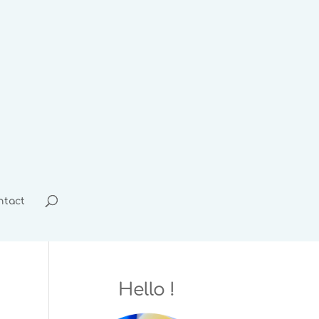
ntact
Hello !