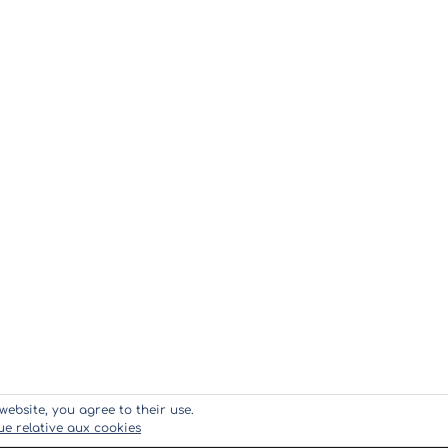
website, you agree to their use.
que relative aux cookies