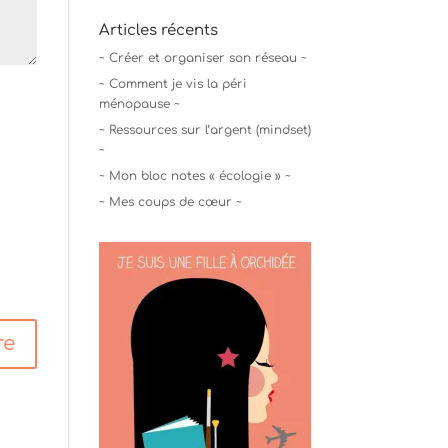
Articles récents
~ Créer et organiser son réseau ~
~ Comment je vis la péri
ménopause ~
~ Ressources sur l’argent (mindset)
~
~ Mon bloc notes « écologie » ~
~ Mes coups de cœur ~