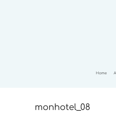
Home
A
monhotel_08