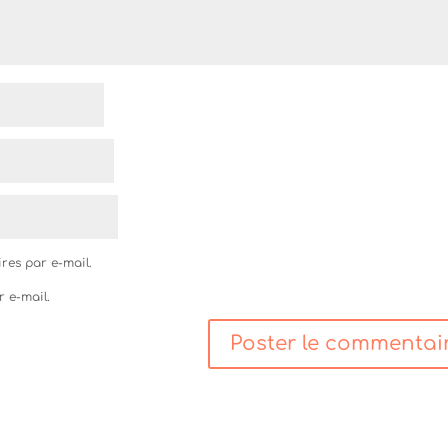
res par e-mail.
r e-mail.