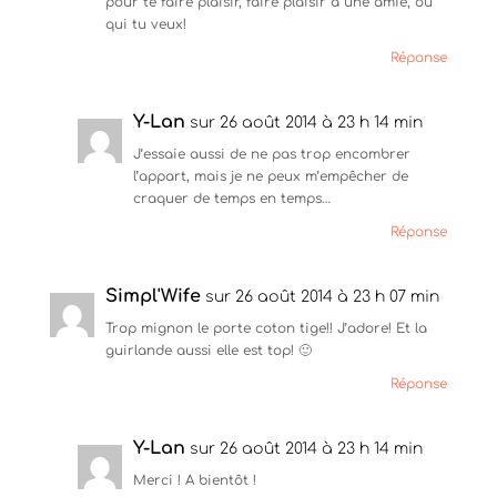
pour te faire plaisir, faire plaisir à une amie, ou
qui tu veux!
Réponse
Y-Lan
sur 26 août 2014 à 23 h 14 min
J’essaie aussi de ne pas trop encombrer
l’appart, mais je ne peux m’empêcher de
craquer de temps en temps…
Réponse
Simpl'Wife
sur 26 août 2014 à 23 h 07 min
Trop mignon le porte coton tige!! J’adore! Et la
guirlande aussi elle est top! 🙂
Réponse
Y-Lan
sur 26 août 2014 à 23 h 14 min
Merci ! A bientôt !