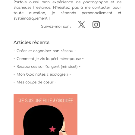
Parfois aussi mon expérience de
photographe
et de
slasheuse freelance. N'hésitez pas à me contacter pour
toute question, je réponds personnellement et
systématiquement !
Suivez-moi sur :
Articles récents
~ Créer et organiser son réseau ~
~ Comment je vis la péri ménopause ~
~ Ressources sur l’argent (mindset) ~
~ Mon bloc notes « écologie » ~
~ Mes coups de cœur ~