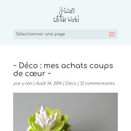
Sélectionner une page
~ Déco : mes achats coups
de cœur ~
par
y-lan
|
Août 14, 2014
|
Déco
|
12 commentaires