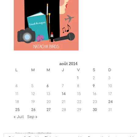
août 2014
L
M
M
J
V
S
D
1
2
3
4
5
6
7
8
9
10
11
12
13
14
15
16
17
18
19
20
21
22
23
24
25
26
27
28
29
30
31
« Juil
Sep »
Retrouvez
Ylan
sur
Hellocoton