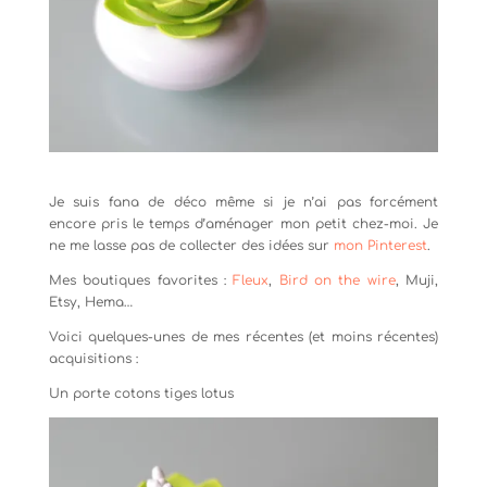
Je suis fana de déco même si je n’ai pas forcément
encore pris le temps d’aménager mon petit chez-moi. Je
ne me lasse pas de collecter des idées sur
mon Pinterest
.
Mes boutiques favorites :
Fleux
,
Bird on the wire
, Muji,
Etsy, Hema…
Voici quelques-unes de mes récentes (et moins récentes)
acquisitions :
Un porte cotons tiges lotus