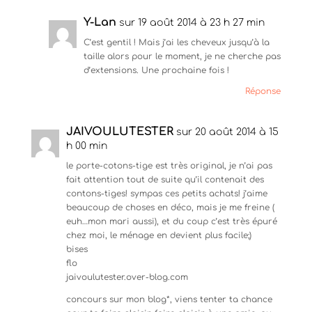
Y-Lan
sur 19 août 2014 à 23 h 27 min
C’est gentil ! Mais j’ai les cheveux jusqu’à la
taille alors pour le moment, je ne cherche pas
d’extensions. Une prochaine fois !
Réponse
JAIVOULUTESTER
sur 20 août 2014 à 15
h 00 min
le porte-cotons-tige est très original, je n’ai pas
fait attention tout de suite qu’il contenait des
contons-tiges! sympas ces petits achats! j’aime
beaucoup de choses en déco, mais je me freine (
euh…mon mari aussi), et du coup c’est très épuré
chez moi, le ménage en devient plus facile;)
bises
flo
jaivoulutester.over-blog.com
concours sur mon blog*, viens tenter ta chance