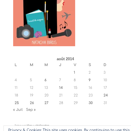
août 2014
L
M
M
J
V
S
D
1
2
3
4
5
6
7
8
9
10
11
12
13
14
15
16
17
18
19
20
21
22
23
24
25
26
27
28
29
30
31
« Juil
Sep »
Retrouvez
Ylan
sur
Hellocoton
Privacy & Cookies: This site uses cookies. By continuing to use this