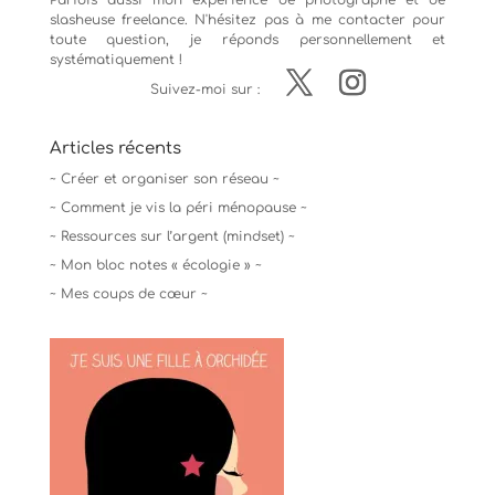
Parfois aussi mon expérience de
photographe
et de
slasheuse freelance. N'hésitez pas à me contacter pour
toute question, je réponds personnellement et
systématiquement !
Suivez-moi sur :
Articles récents
~ Créer et organiser son réseau ~
~ Comment je vis la péri ménopause ~
~ Ressources sur l’argent (mindset) ~
~ Mon bloc notes « écologie » ~
~ Mes coups de cœur ~