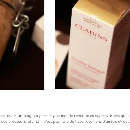
firme, avoir un blog, ça permet pas mal de rencontres super variées que c
s créateurs, etc. Et il n’est pas rare de tisser des liens d’amitié et de 