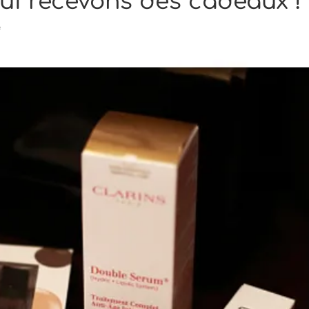
qui recevons des cadeaux ! 
s