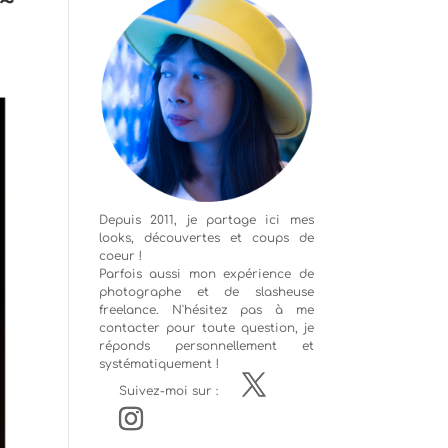
~
Depuis 2011, je partage ici mes
looks, découvertes et coups de
coeur !
Parfois aussi mon expérience de
photographe
et de slasheuse
freelance. N'hésitez pas à me
contacter pour toute question, je
réponds personnellement et
systématiquement !
Suivez-moi sur :