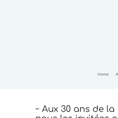
Home
A
~ Aux 30 ans de la