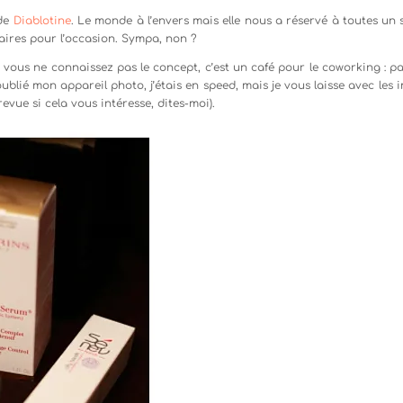
 de
Diablotine
. Le monde à l’envers mais elle nous a réservé à toutes un 
aires pour l’occasion. Sympa, non ?
i vous ne connaissez pas le concept, c’est un café pour le coworking : pa
oublié mon appareil photo, j’étais en speed, mais je vous laisse avec les
evue si cela vous intéresse, dites-moi).