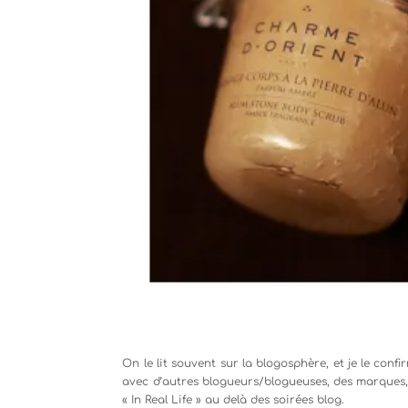
On le lit souvent sur la blogosphère, et je le con
avec d’autres blogueurs/blogueuses, des marques, de
« In Real Life » au delà des soirées blog.