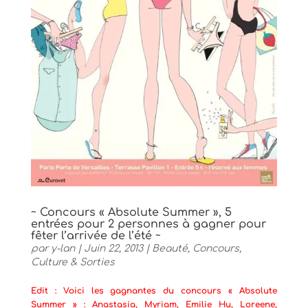
~ Concours « Absolute Summer », 5
entrées pour 2 personnes à gagner pour
fêter l’arrivée de l’été ~
par
y-lan
|
Juin 22, 2013
|
Beauté
,
Concours
,
Culture & Sorties
Edit : Voici les gagnantes du concours « Absolute
Summer » : Anastasia, Myriam, Emilie Hu, Loreene,