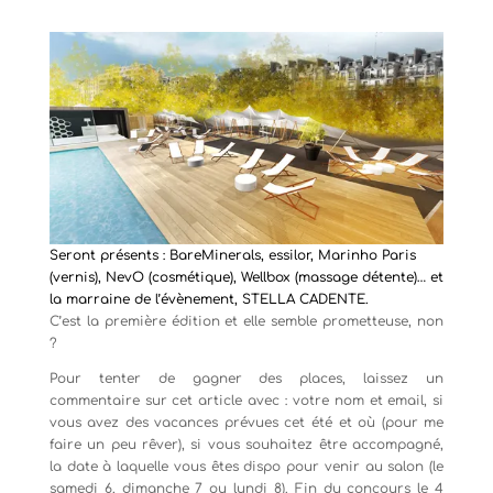
Seront présents : BareMinerals, essilor, Marinho Paris
(vernis), NevO (cosmétique), Wellbox (massage détente)… et
la marraine de l’évènement, STELLA CADENTE.
C’est la première édition et elle semble prometteuse, non
?
Pour tenter de gagner des places, laissez un
commentaire sur cet article avec : votre nom et email, si
vous avez des vacances prévues cet été et où (pour me
faire un peu rêver), si vous souhaitez être accompagné,
la date à laquelle vous êtes dispo pour venir au salon (le
samedi 6, dimanche 7 ou lundi 8). Fin du concours le 4