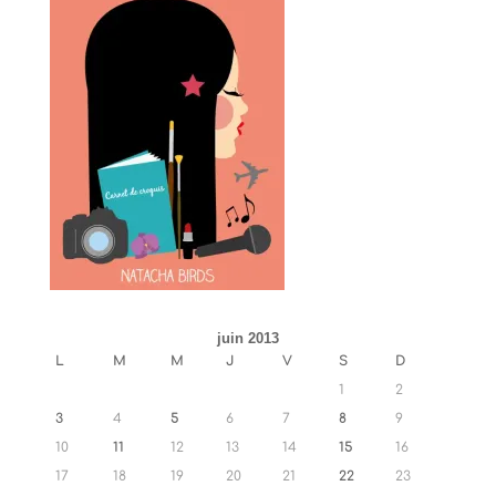
juin 2013
L
M
M
J
V
S
D
1
2
3
4
5
6
7
8
9
10
11
12
13
14
15
16
17
18
19
20
21
22
23