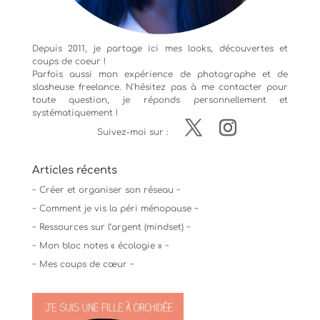
Depuis 2011, je partage ici mes looks, découvertes et
coups de coeur !
Parfois aussi mon expérience de
photographe
et de
slasheuse freelance. N'hésitez pas à me contacter pour
toute question, je réponds personnellement et
systématiquement !
Suivez-moi sur :
Articles récents
~ Créer et organiser son réseau ~
~ Comment je vis la péri ménopause ~
~ Ressources sur l’argent (mindset) ~
~ Mon bloc notes « écologie » ~
~ Mes coups de cœur ~