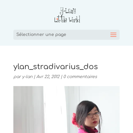
Sélectionner une page
ylan_stradivarius_dos
par
y-lan
|
Avr 22, 2012
|
0 commentaires