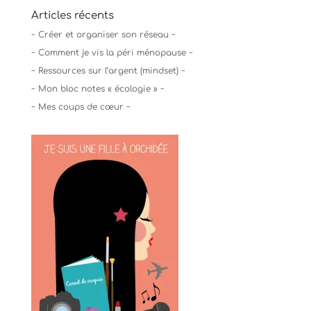
Articles récents
~ Créer et organiser son réseau ~
~ Comment je vis la péri ménopause ~
~ Ressources sur l’argent (mindset) ~
~ Mon bloc notes « écologie » ~
~ Mes coups de cœur ~