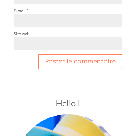
E-mail
*
Site web
Hello !