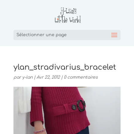
Sélectionner une page
ylan_stradivarius_bracelet
par
y-lan
|
Avr 22, 2012
|
0 commentaires