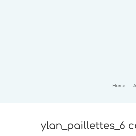
Home
A
ylan_paillettes_6 