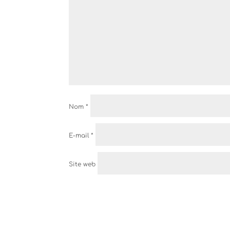
Nom
*
E-mail
*
Site web