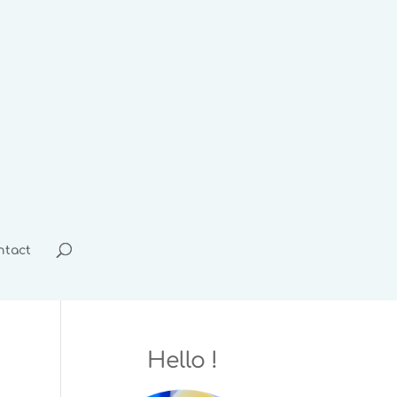
ntact
Hello !