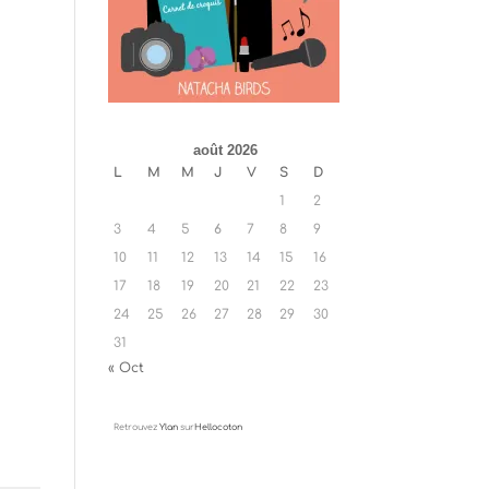
août 2026
L
M
M
J
V
S
D
1
2
3
4
5
6
7
8
9
10
11
12
13
14
15
16
17
18
19
20
21
22
23
24
25
26
27
28
29
30
31
« Oct
Retrouvez
Ylan
sur
Hellocoton