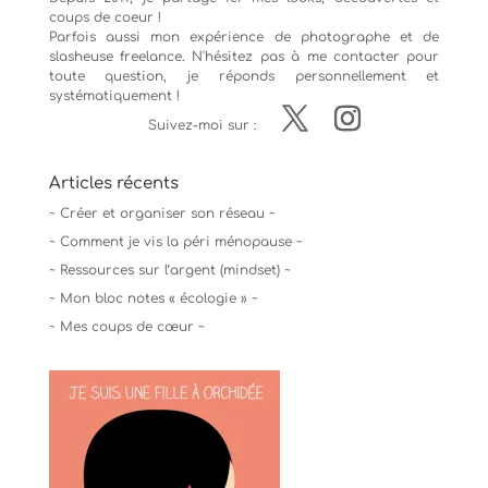
coups de coeur !
Parfois aussi mon expérience de
photographe
et de
slasheuse freelance. N'hésitez pas à me contacter pour
toute question, je réponds personnellement et
systématiquement !
Suivez-moi sur :
Articles récents
~ Créer et organiser son réseau ~
~ Comment je vis la péri ménopause ~
~ Ressources sur l’argent (mindset) ~
~ Mon bloc notes « écologie » ~
~ Mes coups de cœur ~