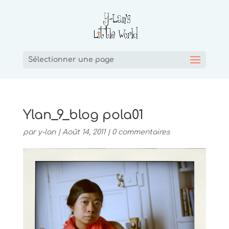
Sélectionner une page
Ylan_9_blog pola01
par
y-lan
|
Août 14, 2011
|
0 commentaires