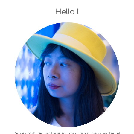
Hello !
Depuis 2011, je partage ici mes looks, découvertes et