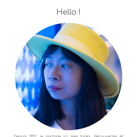
Hello !
Depuis 2011, je partage ici mes looks, découvertes et