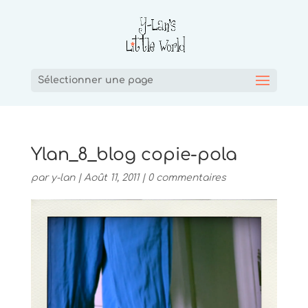
Sélectionner une page
Ylan_8_blog copie-pola
par
y-lan
|
Août 11, 2011
|
0 commentaires