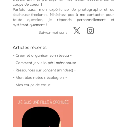
coups de coeur !
Parfois aussi mon expérience de
photographe
et de
slasheuse freelance. N'hésitez pas à me contacter pour
toute question, je réponds personnellement et
systématiquement !
Suivez-moi sur :
Articles récents
~ Créer et organiser son réseau ~
~ Comment je vis la péri ménopause ~
~ Ressources sur l’argent (mindset) ~
~ Mon bloc notes « écologie » ~
~ Mes coups de cœur ~