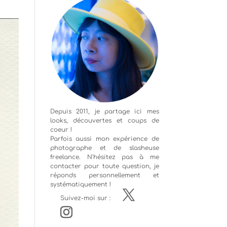
Depuis 2011, je partage ici mes
looks, découvertes et coups de
coeur !
Parfois aussi mon expérience de
photographe
et de slasheuse
freelance. N'hésitez pas à me
contacter pour toute question, je
réponds personnellement et
systématiquement !
Suivez-moi sur :