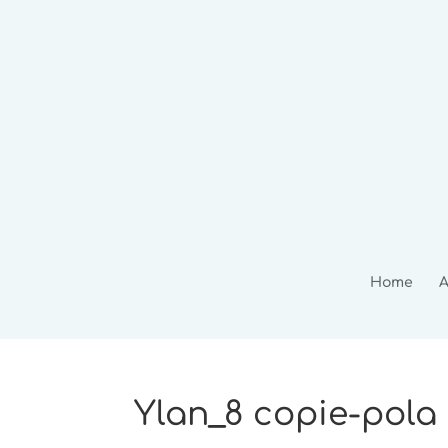
Home
A
Ylan_8 copie-pola