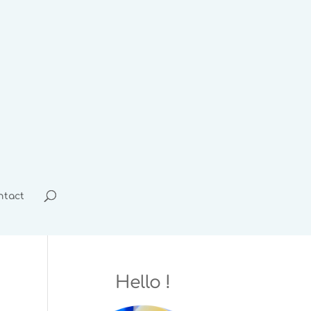
ntact
Hello !