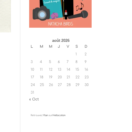
août 2026
L
M
M
J
V
S
D
1
2
3
4
5
6
7
8
9
10
11
12
13
14
15
16
17
18
19
20
21
22
23
24
25
26
27
28
29
30
31
« Oct
Retrouvez
Ylan
sur
Hellocoton