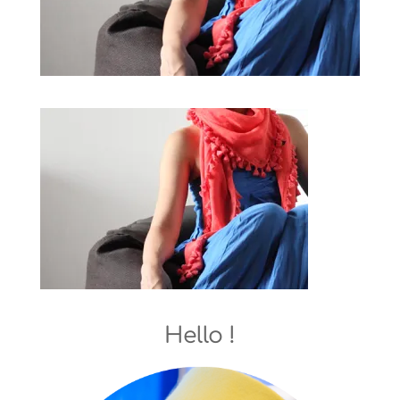
Hello !