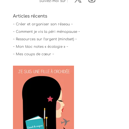
Suivez-moi sur :
Articles récents
~ Créer et organiser son réseau ~
~ Comment je vis la péri ménopause ~
~ Ressources sur l’argent (mindset) ~
~ Mon bloc notes « écologie » ~
~ Mes coups de cœur ~