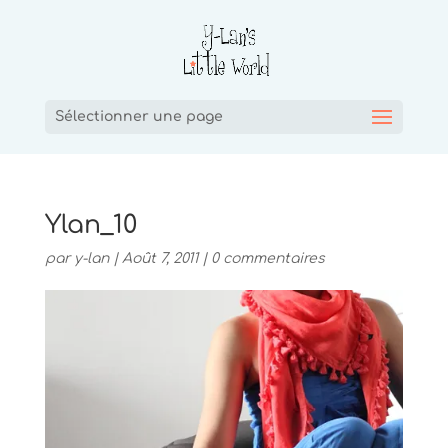
Sélectionner une page
Ylan_10
par
y-lan
|
Août 7, 2011
|
0 commentaires