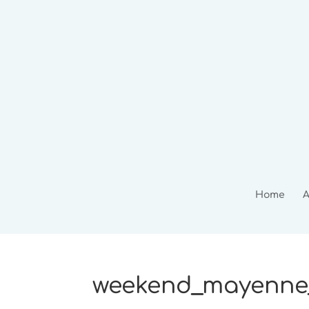
Home
A
weekend_mayenne