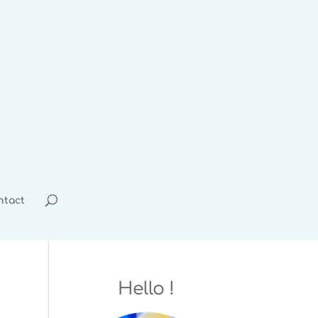
ntact
Hello !