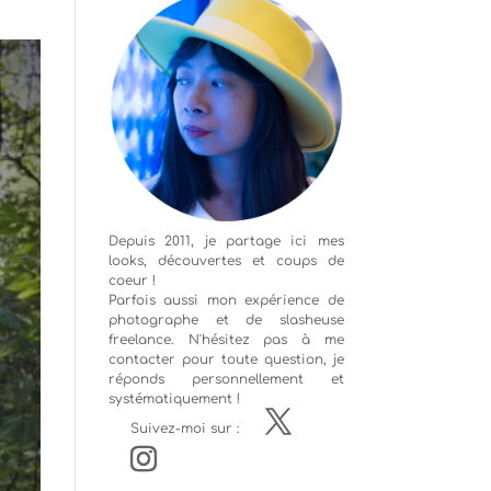
Depuis 2011, je partage ici mes
looks, découvertes et coups de
coeur !
Parfois aussi mon expérience de
photographe
et de slasheuse
freelance. N'hésitez pas à me
contacter pour toute question, je
réponds personnellement et
systématiquement !
Suivez-moi sur :