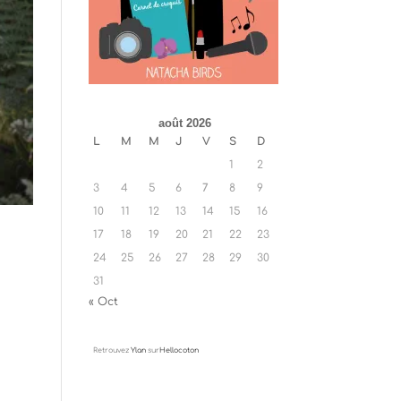
août 2026
L
M
M
J
V
S
D
1
2
3
4
5
6
7
8
9
10
11
12
13
14
15
16
17
18
19
20
21
22
23
24
25
26
27
28
29
30
31
« Oct
Retrouvez
Ylan
sur
Hellocoton