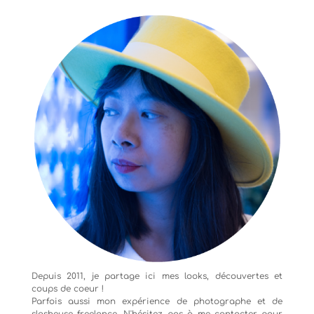
Depuis 2011, je partage ici mes looks, découvertes et
coups de coeur !
Parfois aussi mon expérience de
photographe
et de
slasheuse freelance. N'hésitez pas à me contacter pour