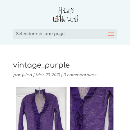
Sélectionner une page
vintage_purple
par
y-lan
|
Mar 20, 2013
|
0 commentaires