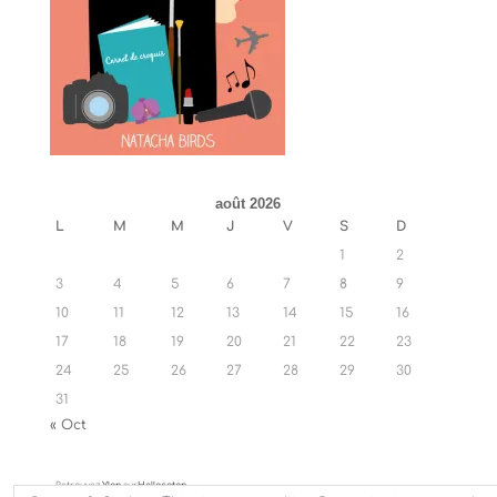
août 2026
L
M
M
J
V
S
D
1
2
3
4
5
6
7
8
9
10
11
12
13
14
15
16
17
18
19
20
21
22
23
24
25
26
27
28
29
30
31
« Oct
Retrouvez
Ylan
sur
Hellocoton